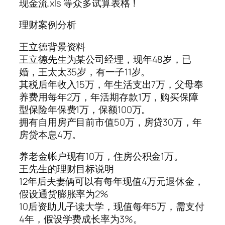
现金流.xls 等众多试算表格！
理财案例分析
王立德背景资料
王立德先生为某公司经理，现年48岁，已
婚，王太太35岁，有一子11岁。
其税后年收入15万，年生活支出7万，父母奉
养费用每年2万，年活期存款1万，购买保障
型保险年保费1万，保额100万。
拥有自用房产目前市值50万，房贷30万，年
房贷本息4万。
养老金帐户现有10万，住房公积金1万。
王先生的理财目标说明
12年后夫妻俩可以有每年现值4万元退休金，
假设通货膨胀率为2%
10后资助儿子读大学，现值每年5万，需支付
4年，假设学费成长率为3%。