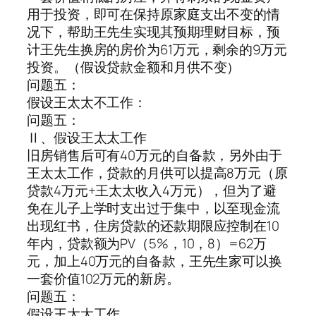
用于投资，即可在保持原家庭支出不变的情
况下，帮助王先生实现其预期理财目标，预
计王先生换房的房价为61万元，剩余的9万元
投资。（假设贷款金额和月供不变）
问题五：
假设王太太不工作：
问题五：
Ⅱ、假设王太太工作
旧房销售后可有40万元的自备款，另外由于
王太太工作，贷款的月供可以提高8万元（原
贷款4万元+王太太收入4万元），但为了避
免在儿子上学时支出过于集中，以至现金流
出现红书，住房贷款的还款期限应控制在10
年内，贷款额为PV（5%，10，8）=62万
元，加上40万元的自备款，王先生家可以换
一套价值102万元的新房。
问题五：
假设王太太工作