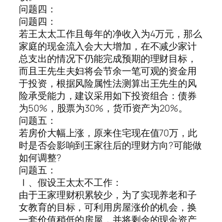
问题四：
问题四：
若王太太工作且每年的净收入为4万元，那么
家庭的现金流入会大大增加，在不减少家计
总支出的情况下仍能完成预期的理财目标，
而且王先生夫妇将会节余一笔可观的资金用
于投资，根据风险属性法测算出王先生的风
险承受能力，建议采用如下投资组合：债券
为50%，股票为30%，货币资产为20%。
问题五：
若房价大幅上涨，原来住宅现在值70万，此
时是否会影响到王家往后的理财方向?可能做
如何调整?
问题五：
Ⅰ、假设王太太不工作：
由于王家理财积累较少，为了实现养老和子
女教育的目标，可利用房屋涨价的机会，换
一套价值稍低的房屋，并将剩余的现金资产