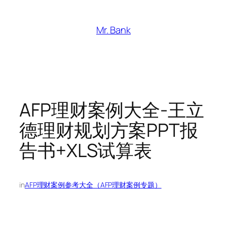
跳
至
Mr. Bank
内
容
AFP理财案例大全-王立
德理财规划方案PPT报
告书+XLS试算表
in
AFP理财案例参考大全（AFP理财案例专题）