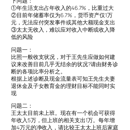
下问题：
①年生活支出占年收入的46.7%，比重过大
②目前年储蓄率仅为6.7%，货币资产仅1万
元，无法应付突发事件或其他大额现金支出
③太太无收入，难以应对收入中断或收入降
低的风险
问题一：
比照一般收支状况，对于王先生应做如何建
议来改善目前几乎无结余的状况?请由财务诊
断的各项比率分析之。
根据上述诊断及现金流量表可知王先生夫妻
退休金及子女教育金的理财目标不能同时实
现
问题二：
王太太目前未上班。现在有一个机会可获得
年收入5万，但上班的相关支出1万。每年增
加4万元的净收入，请比较王太太上班后家庭