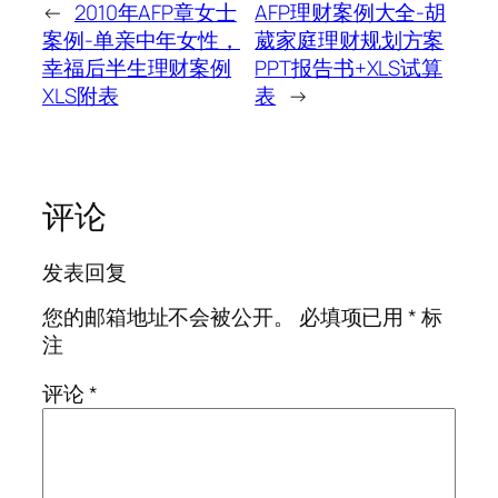
←
2010年AFP章女士
AFP理财案例大全-胡
案例-单亲中年女性，
葳家庭理财规划方案
幸福后半生理财案例
PPT报告书+XLS试算
XLS附表
表
→
评论
发表回复
您的邮箱地址不会被公开。
必填项已用
*
标
注
评论
*