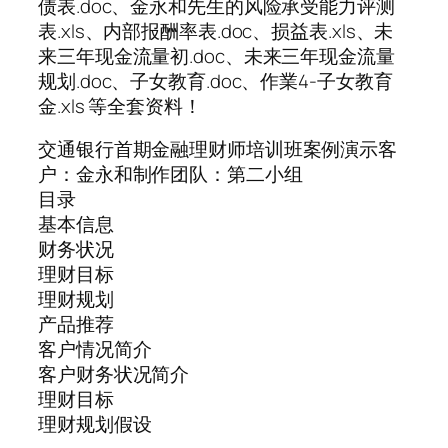
债表.doc、金永和先生的风险承受能力评测
表.xls、内部报酬率表.doc、损益表.xls、未
来三年现金流量初.doc、未来三年现金流量
规划.doc、子女教育.doc、作業4-子女教育
金.xls 等全套资料！
交通银行首期金融理财师培训班案例演示客
户：金永和制作团队：第二小组
目录
基本信息
财务状况
理财目标
理财规划
产品推荐
客户情况简介
客户财务状况简介
理财目标
理财规划假设