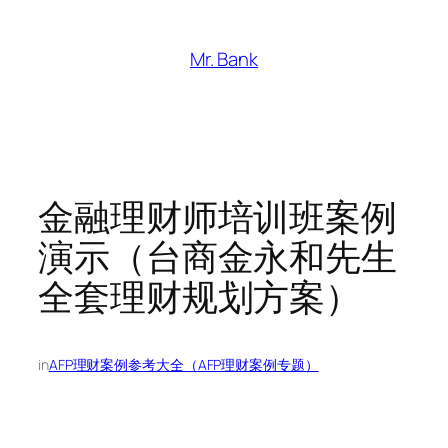
跳
至
Mr. Bank
内
容
金融理财师培训班案例
演示（台商金永和先生
全套理财规划方案）
in
AFP理财案例参考大全（AFP理财案例专题）