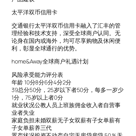
太平洋双币信用卡
交通银行太平洋双币信用卡融入了汇丰的管
理经验和技术支持，深受全球商户认同。无
论身在国内或海外，均可尽享购物及休闲便
利，彰显全球通行的优势。
home&Away全球商户礼遇计划
风险承受能力评分表
年龄 10分8分6分4分2分
39总分50分，25岁以下者50分，每多一岁少
1分，75岁以上者0分
就业状况公教人员上班族佣金收入者自营事
业者失业
家庭负担未婚双薪无子女双薪有子女单薪有
子女单薪养三代
置产状况投资不动产自宅无房贷房贷 50％无