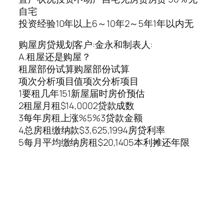
自宅
投资经验10年以上6～10年2～5年1年以内无
购屋房贷规划客户:金永和制表人:
A.租屋还是购屋？
租屋部份试算购屋部份试算
项次分析项目值项次分析项目
1要租几年151新屋届时房价预估
2租屋月租$14,0002贷款成数
3每年房租上涨%5%3贷款金额
4总房租缴纳款$3,625,1994房贷利率
5每月平均缴纳房租$20,1405本利摊还年限