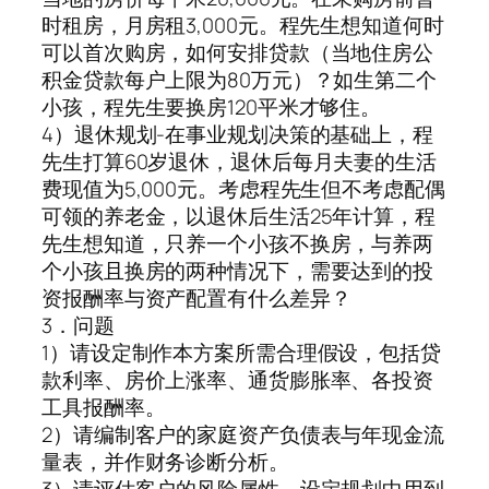
时租房，月房租3,000元。程先生想知道何时
可以首次购房，如何安排贷款（当地住房公
积金贷款每户上限为80万元）？如生第二个
小孩，程先生要换房120平米才够住。
4）退休规划-在事业规划决策的基础上，程
先生打算60岁退休，退休后每月夫妻的生活
费现值为5,000元。考虑程先生但不考虑配偶
可领的养老金，以退休后生活25年计算，程
先生想知道，只养一个小孩不换房，与养两
个小孩且换房的两种情况下，需要达到的投
资报酬率与资产配置有什么差异？
3．问题
1）请设定制作本方案所需合理假设，包括贷
款利率、房价上涨率、通货膨胀率、各投资
工具报酬率。
2）请编制客户的家庭资产负债表与年现金流
量表，并作财务诊断分析。
3）请评估客户的风险属性，设定规划中用到