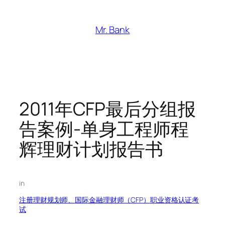
跳
至
Mr. Bank
内
容
2011年CFP最后分组报
告案例-单身工程师程
辉理财计划报告书
in
注册理财规划师、国际金融理财师（CFP）职业资格认证考
试