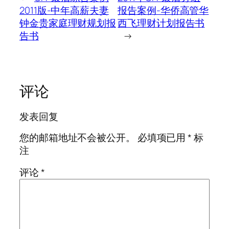
2011版-中年高薪夫妻
报告案例-华侨高管华
钟金贵家庭理财规划报
西飞理财计划报告书
告书
→
评论
发表回复
您的邮箱地址不会被公开。
必填项已用
*
标
注
评论
*