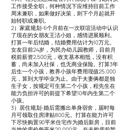
工作接受全职，何种情况下应维持目前工作
周末兼职，如果做好决策，则下个月起就开
始转职或兼职。
2）家庭规划-6个月前在一次联谊活动中认识
了现在的女朋友王洁小姐，感情进展顺利。
打算一年后结婚，结婚费用估计为10万元。
女友目前24岁，为民办幼儿园教师，目前月
税前薪资2,500元，收支基本相抵，没有积
蓄，尚未加入社保，也无商业保险。打算3年
后生一个小孩，教养小孩年费用现值25,000
元，算到大学毕业为止。由于夫妻俩都是独
生子女，按规定可生第二个小孩，程先生在
能力负担许可的前提下希望10年内生第二个
小孩。
3）居住规划-婚后需搬出单身宿舍，届时每
月可领取住房津贴800元。打算在能力许可
下尽快购置90平米住宅作为婚后新房，目前
当地的房价每平米20,000元。在未购房前暂