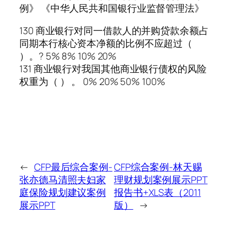
例》 《中华人民共和国银行业监督管理法》
130 商业银行对同一借款人的并购贷款余额占
同期本行核心资本净额的比例不应超过（
）。? 5% 8% 10% 20%
131 商业银行对我国其他商业银行债权的风险
权重为（ ） 。 0% 20% 50% 100%
←
CFP最后综合案例-
CFP综合案例-林天赐
张亦德马清照夫妇家
理财规划案例展示PPT
庭保险规划建议案例
报告书+XLS表（2011
展示PPT
版）
→