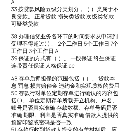
A
33 按贷款风险五级分类划分，（ ）类属于不
良贷款。 正常贷款 损失类贷款 次级类贷款
可疑类贷款
38 办理信贷业务各环节的时间要求从申请到
受理不得超过( ) 。 2个工作日 5个工作日 7个
工作日 3个工作日 A
39 保证的方式有（ ）。 一般保证 终生保证
连带责任保证 人格保证 ac
48 存单质押担保的范围包括（ ）。 贷款本
息 罚息 损害赔偿金 违约金和实现质权的费用
50 存款行对单位定期存单进行确认的内容包
括( )。 单位定期存单所载开立机构、户名、
账号是否真实准确 存款数额、存单号码是否
准确 期限、利率是否真实准确 借款人提供的
预留印鉴或密码是否一致
51 存款行收到贷款人提交的有关材料后，应