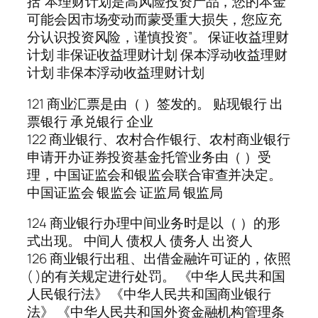
括“本理财计划是高风险投资产品，您的本金
可能会因市场变动而蒙受重大损失，您应充
分认识投资风险，谨慎投资”。 保证收益理财
计划 非保证收益理财计划 保本浮动收益理财
计划 非保本浮动收益理财计划
121 商业汇票是由（ ）签发的。 贴现银行 出
票银行 承兑银行 企业
122 商业银行、农村合作银行、农村商业银行
申请开办证券投资基金托管业务由（ ）受
理，中国证监会和银监会联合审查并决定。
中国证监会 银监会 证监局 银监局
124 商业银行办理中间业务时是以（ ）的形
式出现。 中间人 债权人 债务人 出资人
126 商业银行出租、出借金融许可证的，依照
( )的有关规定进行处罚。 《中华人民共和国
人民银行法》 《中华人民共和国商业银行
法》 《中华人民共和国外资金融机构管理条