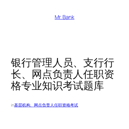
跳
至
Mr. Bank
内
容
银行管理人员、支行行
长、网点负责人任职资
格专业知识考试题库
in
基层机构、网点负责人任职资格考试