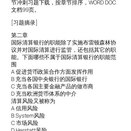
节冲刺习题下载，按章节排序，WORD DOC
文档99页。
[习题摘录]
第二章
国际清算银行的职能除了实施布雷顿森林协
议并对国际清算进行监管，还包括其它的职
能。下面哪些不属于国际清算银行的职能范
围
A 促进货币政策合作方面发挥作用
B 充当各国中央银行的国际银行
C 充当各国主要金融产品的做市商
D 充当欧洲货币体系的中介
清算风险又被称为
A 信用风险
B System风险
C 市场风险
D Herstatt风险