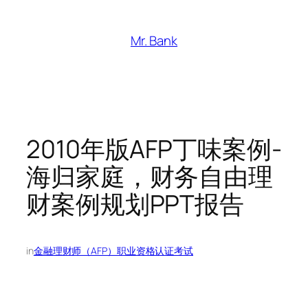
跳
至
Mr. Bank
内
容
2010年版AFP丁味案例-
海归家庭，财务自由理
财案例规划PPT报告
in
金融理财师（AFP）职业资格认证考试