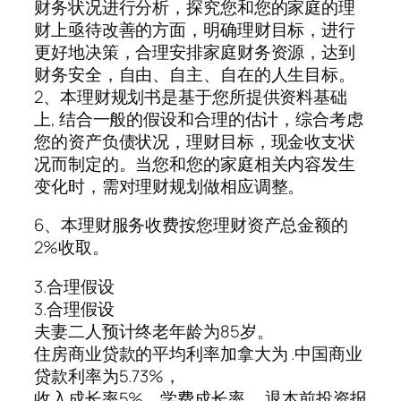
财务状况进行分析，探究您和您的家庭的理
财上亟待改善的方面，明确理财目标，进行
更好地决策，合理安排家庭财务资源，达到
财务安全，自由、自主、自在的人生目标。
2、本理财规划书是基于您所提供资料基础
上, 结合一般的假设和合理的估计，综合考虑
您的资产负债状况，理财目标，现金收支状
况而制定的。当您和您的家庭相关内容发生
变化时，需对理财规划做相应调整。
6、本理财服务收费按您理财资产总金额的
2%收取。
3.合理假设
3.合理假设
夫妻二人预计终老年龄为85岁。
住房商业贷款的平均利率加拿大为 .中国商业
贷款利率为5.73%，
收入成长率5%、学费成长率 、退本前投资报