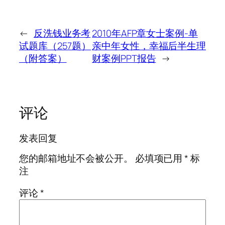
←
反洗钱业务考
2010年AFP章女士案例-单
试题库（257题）
亲中年女性，幸福后半生理
（附答案）
财案例PPT报告
→
评论
发表回复
您的邮箱地址不会被公开。
必填项已用
*
标
注
评论
*