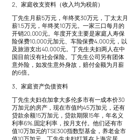
2、家庭收支资料（收入均为税前）
丁先生月薪5万元，年终奖30万元，丁太太月
薪1.5万元，年终奖10万元。一家三口每月的
开销20,000元。年度开支主要是家庭人寿保
险保费10,000元加元、车险保费4,000元，以
及旅游支出40,000元。丁先生夫妇两人在中
国目前没有社会保险。丁先生公司另有团体
意外险，如发生意外身故，赔付金额为月薪
的6倍。
3、家庭资产负债资料
丁先生夫妇在加拿大多伦多市有一成本价30
万加元的房产，现在市值约45万加元，还有
贷款余额15万加元，贷款期限15年，年名义
利率6%,固定利率，按月支付。他们还有市
值10万加元的TSE300指数型基金，养老金市
值10万加元。丁先生夫妇打算在上海定居，