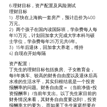
6.理财目标，资产配置及风险测试
理财目标
1）尽快在上海购一套房产，预计总价为400
万元。
2）两个孩子在国内读国际班，学杂费每人每
年10万元，计划回加拿大完成大学本科与硕
士学位，学杂费每年25万元共6年。
3）15年后退休，回加拿大养老，维持
4) 自现在开始每隔
资产配置：
丁先生的理财目标包括换房、子女教育金，
每8年换车、较高的财务自由度以及退休后高
水准的生活水平，其实归根结底是一个投资
报酬率的问题。财务自由度＝（当前净值×投
资报酬率）/当前年支出。以丁先生家目前的
财务情况来看，其财务自由度要达到1，投资
报酬率大约要为 。而如果丁先生家庭想要在