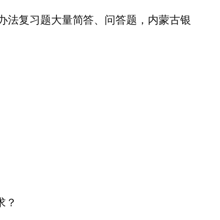
办法复习题大量简答、问答题，内蒙古银
求？