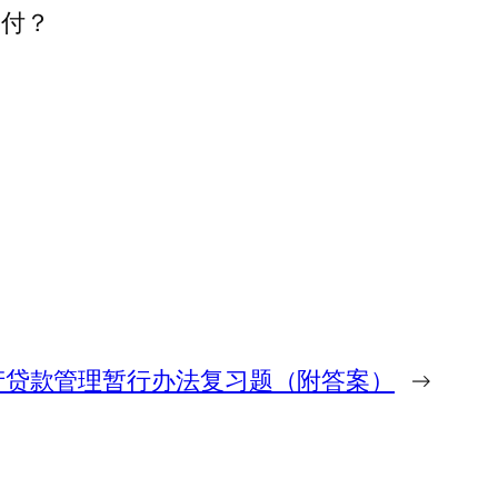
支付？
产贷款管理暂行办法复习题（附答案）
→