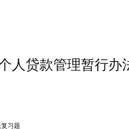
个人贷款管理暂行办
法复习题