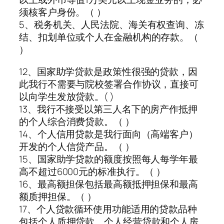
须核客户身份。（ ）
5、税务机关、人民法院、海关有权查询、冻
结、扣划单位或个人在金融机构的存款。（
）
12、国家助学贷款是政策性很强的贷款，因
此我行不需要与院校签署合作协议，直接可
以向学生发放贷款。( )
13、我行不接受以第三人名下的房产作抵押
的个人综合消费贷款。（ ）
14、个人信用贷款是我行面向（高端客户）
开发的个人信贷产品。（ ）
15、国家助学贷款的额度按照每人每学年最
高不超过6000元的标准执行。（ ）
16、最高额担保包括最高额抵押担保和最高
额质押担保。（ ）
17、个人贷款循环使用功能适用的贷款品种
包括个人质押贷款、个人经营贷款和个人房