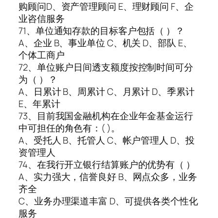
购顾问D、资产管理顾问 E、理财顾问 F、企
业咨信服务
71、单位通知存款的目标客户包括（ ）？
A、企业 B、事业单位 C、机关 D、部队 E、
个体工商户
72、单位账户日间透支额度按控制时间可分
为（ ）？
A、日累计 B、周累计 C、月累计 D、季累计
E、年累计
73、目前我国金融机构在企业年金基金运行
中可担任的角色有：( )。
A、受托人 B、托管人 C、帐户管理人 D、投
资管理人
74、在我行开立银行结算账户的优势有（ ）
A、实力强大，信誉良好 B、网点众多，业务
齐全
C、业务办理渠道丰富 D、可提供各类个性化
服务