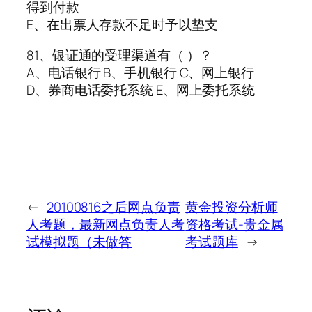
得到付款
E、在出票人存款不足时予以垫支
81、银证通的受理渠道有（ ）？
A、电话银行 B、手机银行 C、网上银行
D、券商电话委托系统 E、网上委托系统
←
20100816之后网点负责
黄金投资分析师
人考题，最新网点负责人考
资格考试-贵金属
试模拟题（未做答
考试题库
→