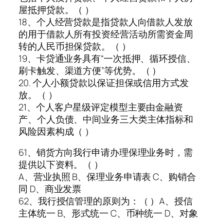
屋抵押贷款。（ ）
18、个人经营贷款是指贷款人向借款人发放
的用于借款人所有投资经营活动所需资金周
转的人民币担保贷款。（ ）
19、卡贷通业务具有“一次抵押、循环授信、
刷卡触发、渠道方便”等优势。（ ）
20. 个人小额贷款以保证担保或信用方式发
放。（ ）
21、个人客户星级评定模型主要由金融资
产、个人负债、中间业务三大类主体指标和
风险因素构成（ ）
61、销货方向我行申请办理保理业务时，需
提供以下资料。（ ）
A、营业执照 B、保理业务申请表 C、购销合
同 D、商业发票
62、我行授信管理的原则为：（ ）A、授信
主体统一 B、形式统一 C、币种统一 D、对象