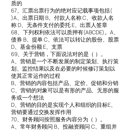
质的
67、汇票出票行为的绝对应记载事项包括(
)A、出票日期 B、付款人名称 C、收款人名
称 D、无条件支付的委托 E、出票人签章
68、下列权利依法可以质押有(ABCDE)。A、
债券 B、提单 C、依法可以转让的股份、股票
D、基金份额 E、支票
69、关于营销，下面说法对的是（ ）。
A、营销是一个不断发展的制定策划、执行策
划、监控结果以及在必要的时候修订策划以
使其正常运作的过程
B、营销的内容包括产品、定价、促销和分销
C、营销的对象可以是有形的产品、无形的服
务或一个想法
D、营销的目的是实现个人和组织的目标E、
营销要通过交换发挥作用
70、财务顾问按照服务内容分为（ ）。
A、常年财务顾问 B、投融资顾问 C、重组并