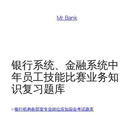
跳
至
Mr. Bank
内
容
银行系统、金融系统中
年员工技能比赛业务知
识复习题库
in
银行机构各部室专业岗位应知应会考试题库