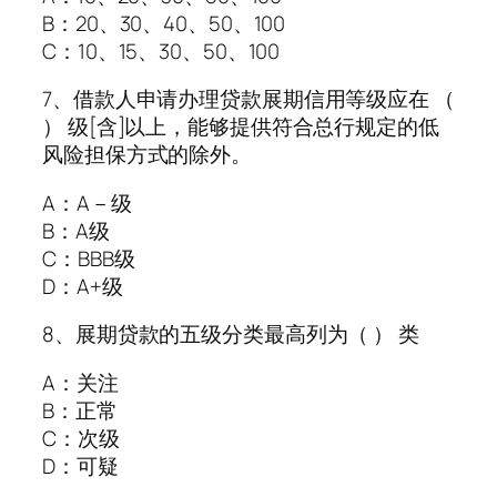
B：20、30、40、50、100
C：10、15、30、50、100
7、借款人申请办理贷款展期信用等级应在 （
） 级[含]以上，能够提供符合总行规定的低
风险担保方式的除外。
A：A－级
B：A级
C：BBB级
D：A+级
8、展期贷款的五级分类最高列为（ ） 类
A：关注
B：正常
C：次级
D：可疑