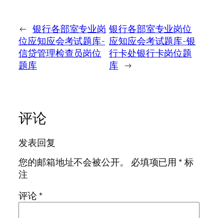
←
银行各部室专业岗
银行各部室专业岗位
位应知应会考试题库-
应知应会考试题库-银
信贷管理检查员岗位
行卡处银行卡岗位题
题库
库
→
评论
发表回复
您的邮箱地址不会被公开。
必填项已用
*
标
注
评论
*