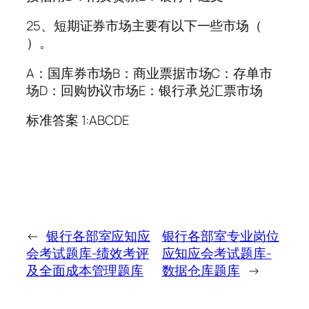
25、短期证券市场主要有以下一些市场（
）。
A：国库券市场B：商业票据市场C：存单市
场D：回购协议市场E：银行承兑汇票市场
标准答案 1:ABCDE
←
银行各部室应知应
银行各部室专业岗位
会考试题库-绩效考评
应知应会考试题库-
及全面成本管理题库
数据仓库题库
→