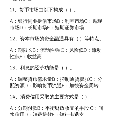
21、货币市场由以下构成（ ）。
A：银行同业拆借市场B：利率市场C：贴现
市场D：长期市场E：短期证券市场
22、资本市场的资金融通具有（ ）等特点。
A：期限长B：流动性强 C：风险低D：流动
性低E：收益高
23、利息的经济功能是（ ）。
A：调整货币需求量B：抑制通货膨胀C：分
配资源D：影响货币流通E：加快资金周转
24、消费信用采取的主要方式是（ ）。
A：分期付款B：平衡财政收支的手段 C：间
接信用D：消费贷款E：银行卡透支