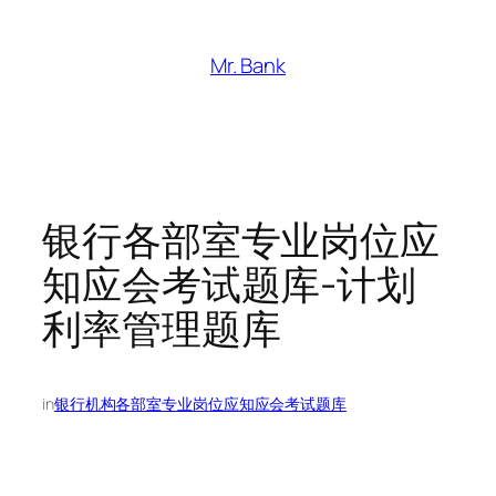
跳
至
Mr. Bank
内
容
银行各部室专业岗位应
知应会考试题库-计划
利率管理题库
in
银行机构各部室专业岗位应知应会考试题库