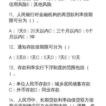
信用风险E：其他风险
11、人民银行对金融机构的再贷款利率按期
限可分为（ ）。
A： 1天B：20天以内C：三个月以内D：6个
月以内E：1年
12、通知存款按期限可分为（ ）
A：3天B：1天C：5天D：7天E：10天
13、存款利率实行下浮制度的范围包括（
）。
A：单位人民币存款B：城乡居民储蓄存款
C：外币存款D：同业存款
14、人民币中、长期贷款利率由借贷双方按
商业原则确定可在合同期内按（ ）调整，也