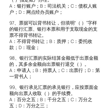
A：银行账户；B：司法机关；C：债权人账
户；D：网点经办员账户；
97、票据可以背书转让，但填明“（ ）”字样
的银行汇票、银行本票和用于支取现金的支
票不得背书转让。
A：不得背书转让；B：质押；C：委托收
款；D：现金；
98、银行汇票的实际结算金额低于出票金额
的，其多余金额由出票银行退交（ ）。
A：申请人；B：持票人；C：出票行；D：第
一背书人；
99、银行承兑汇票的承兑银行，应按票面金
额向出票人收取（ ）的手续费。
A：百分之五；B：千分之五；C：万分之
五；D：万分之三；