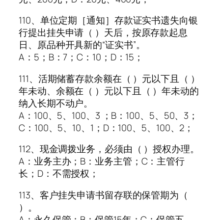
110、单位定期［通知］存款证实书遗失向银
行提出挂失申请（ ）天后，按原存款起息
日、原品种开具新的“证实书”。
A：5；B：7；C：10；D：15；
111、活期储蓄存款余额在（ ）元以下且（ ）
年未动、余额在（ ）元以下且（ ）年未动的
纳入长期不动户。
A：100、5、100、3 ；B：100、5、50、3；
C：100、5、10、1；D：100、5、100、2；
112、现金调拨业务，必须由（ ）授权办理。
A：业务主办；B：业务主管；C：主管行
长；D：不需授权；
113、客户挂失申请书留存联的保管期为（
）。
A：永久保管；B：保管15年；C：保管五