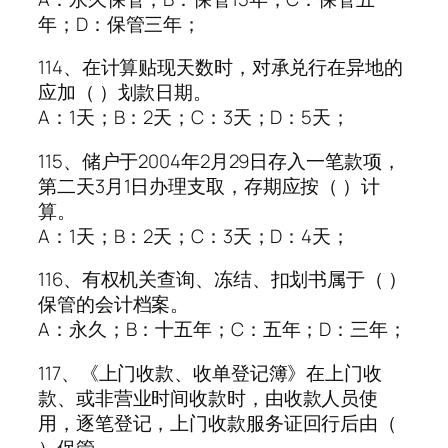
年；D：保管三年；
114、在计算贴现天数时，对承兑行在异地的
应加（ ）划款日期。
A：1天；B：2天；C：3天；D：5天；
115、储户于2004年2月29日存入一笔款项，
第二天3月1日办理支取，存期应按（ ）计
算。
A：1天；B：2天；C：3天；D：4天；
116、有权机关查询、冻结、扣划书属于（ ）
保管的会计档案。
A：永久；B：十五年；C：五年；D：三年；
117、《上门收款、收单登记簿》在上门收
款、或非营业时间收款时，由收款人员使
用，逐笔登记，上门收款服务证回行后由（
）保管。