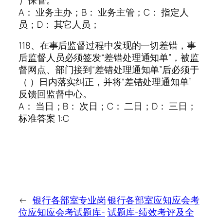
A： 业务主办；B： 业务主管；C： 指定人
员；D： 其它人员；
118、在事后监督过程中发现的一切差错，事
后监督人员必须签发“差错处理通知单”，被监
督网点、部门接到“差错处理通知单”后必须于
（ ）日内落实纠正，并将“差错处理通知单”
反馈回监督中心。
A： 当日；B： 次日；C： 二日；D： 三日；
标准答案 1:C
←
银行各部室专业岗
银行各部室应知应会考
位应知应会考试题库-
试题库-绩效考评及全