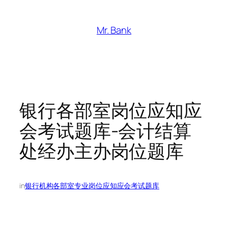
跳
至
Mr. Bank
内
容
银行各部室岗位应知应
会考试题库-会计结算
处经办主办岗位题库
in
银行机构各部室专业岗位应知应会考试题库