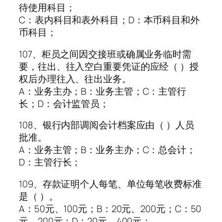
待使用科目；
C：表内科目和表外科目；D：本币科目和外
币科目；
107、柜员之间因交接班或确属业务临时需
要，往出、往入空白重要凭证的应经（ ）授
权后办理往入、往出业务。
A：业务主办；B：业务主管；C：主管行
长；D：会计监管员；
108、银行内部调阅会计档案应由（ ）人员
批准。
A：业务主管；B：业务主办；C：总会计；
D：主管行长；
109、存款证明个人每笔、单位每笔收费标准
是（ ）。
A：50元、100元；B：20元、200元；C：50
元、200元；D：20元、400元；