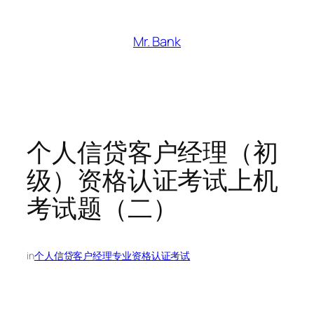
跳
至
Mr. Bank
内
容
个人信贷客户经理（初
级）资格认证考试上机
考试题（二）
in
个人信贷客户经理专业资格认证考试