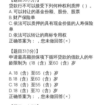
贷款行不可以接受下列何种权利质押（ ）。
A. 可以转让的基金份额、股份、股票
B. 财产保险单
C. 依法可以质押的具有现金价值的人寿保险
单
D. 依法可以转让的商标专用权
正确答案为： ，您未做回答( × )
【题目31(1分)】
申请最高额担保项下循环贷款的借款人的年
龄限制为（18（含）至60（含）岁
A. 18（含）至65（含）岁
B. 18（含）至60（含）岁
C. 18（含）至55（含）岁
D. 18（含）至70（含）岁
正确答案为： ，您未做回答( × )