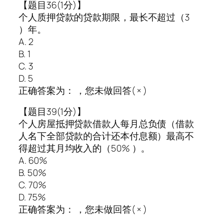
【题目36(1分)】
个人质押贷款的贷款期限，最长不超过（3
）年。
A. 2
B. 1
C. 3
D. 5
正确答案为： ，您未做回答( × )
【题目39(1分)】
个人房屋抵押贷款借款人每月总负债（借款
人名下全部贷款的合计还本付息额）最高不
得超过其月均收入的（50% ）。
A. 60%
B. 50%
C. 70%
D. 75%
正确答案为： ，您未做回答( × )