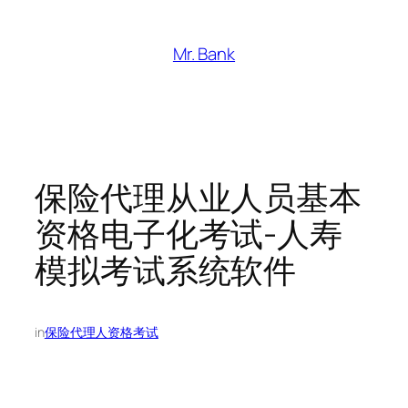
跳
至
Mr. Bank
内
容
保险代理从业人员基本
资格电子化考试-人寿
模拟考试系统软件
in
保险代理人资格考试