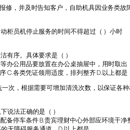
即报修，并及时告知客户，自助机具因业务类故
自动柜员机停止服务的时间不得超过（ ）小时
整洁有序。具体要求是（ ）
带等办公用品要放置在办公桌抽屉中，用时取出
 C.各类凭证领用适度，排列整齐 D.以上都是
清洗一次，根据需要可增加清洗次数，以保证各
下说法正确的是（ ）
配备停车条件 B.贵宾理财中心外部应环境干净
的无障碍服务通道。D.以上都是