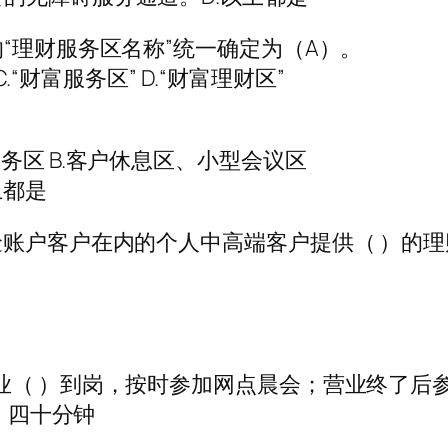
“理财服务区名称”统一确定为（A）。
C.“财富服务区” D.“财富理财区”
）
务区 B.客户休息区、小型会议区
上都是
金账户客户在内的个人中高端客户提供（ ）的
业（ ）到岗，按时参加网点晨会；营业终了后
D．四十分钟