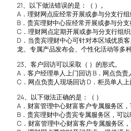
21、以下做法错误的是：（ ）。
A．理财网点应经常开展或参与分支行组
B．贵宾理财中心应经常开展或参与分支
C．理财网点定期开展或参与分支行组织
D．当贵宾理财中心可针对本区域优质
龙、专属产品发布会、个性化活动等多
23、客户回访可以采取（ ）的形式。
A．客户经理单人上门回访 B．网点负
C．网点负责人现场回访 D．柜员单人上
24、以下做法正确的是：（ ）
A．财富管理中心财富客户专属服务区
B．贵宾理财中心贵宾专属服务区，可以
C．财富管理中心财富客户专属服务区