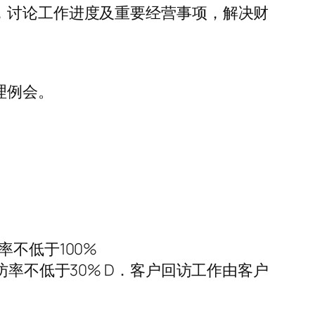
，讨论工作进度及重要经营事项，解决财
理例会。
不低于100%
访率不低于30% D．客户回访工作由客户