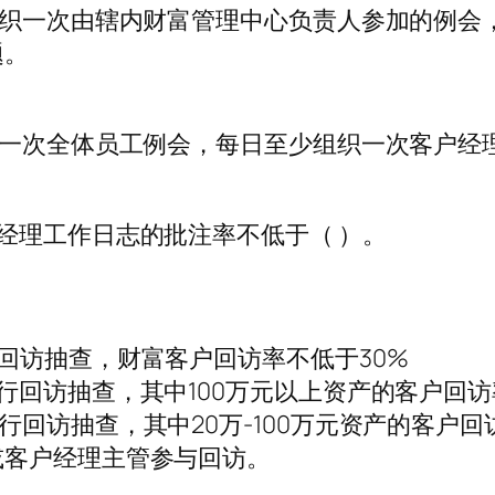
组织一次由辖内财富管理中心负责人参加的例会
题。
织一次全体员工例会，每日至少组织一次客户经
经理工作日志的批注率不低于（ ）。
回访抽查，财富客户回访率不低于30%
回访抽查，其中100万元以上资产的客户回访率
回访抽查，其中20万-100万元资产的客户回
或客户经理主管参与回访。