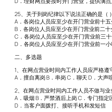
D．理财网点要按时开门营业，提供满点
25、关于到岗纪律以下说法正确的是（ 
A．各岗位人员应至少在开门营业前十五
B．各岗位人员应至少在开门营业前二十
C．各岗位人员应至少在开门营业前三十
D．各岗位人员应至少在开门营业前一小
二、多选题
1、在网点营业时间内工作人员应严格遵
A．擅自离岗 B．串岗 C．聊天 D．大声
2、在网点营业时间内工作人员不做与业
A．吸烟 B．严禁酒后上岗 C．专门指
D．当客户面拨打、接听手机和发短信