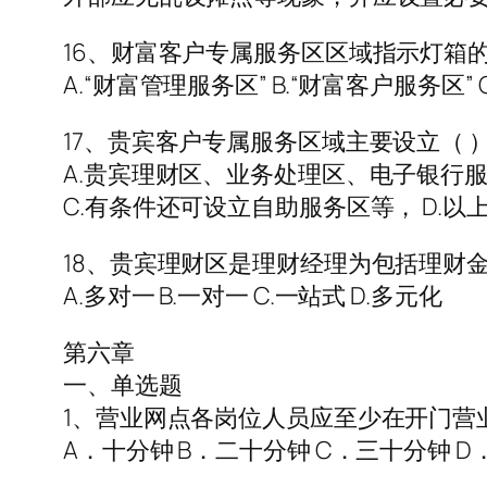
16、财富客户专属服务区区域指示灯箱的
A.“财富管理服务区” B.“财富客户服务区” 
17、贵宾客户专属服务区域主要设立（ 
A.贵宾理财区、业务处理区、电子银行服
C.有条件还可设立自助服务区等， D.以
18、贵宾理财区是理财经理为包括理财
A.多对一 B.一对一 C.一站式 D.多元化
第六章
一、单选题
1、营业网点各岗位人员应至少在开门营
A．十分钟 B．二十分钟 C．三十分钟 