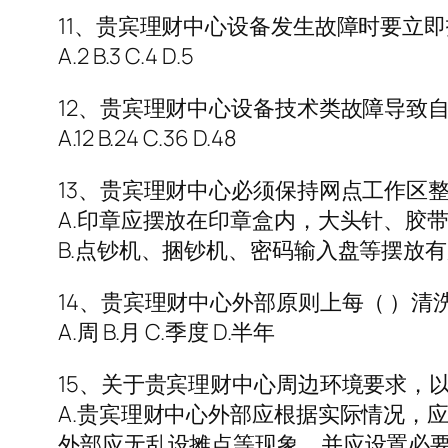
11、贵宾理财中心设备发生故障时要立
A.2 B.3 C.4 D.5
12、贵宾理财中心设备技术类故障导致
A.12 B.24 C.36 D.48
13、贵宾理财中心必须保持网点工作区
A.印章应摆放在印章盒内，大头针、胶
B.点钞机、捆钞机、密码输入盘等摆放有序
14、贵宾理财中心外部原则上每（ ）
A.周 B.月 C.季度 D.半年
15、关于贵宾理财中心周边环境要求，以
A.贵宾理财中心外部应根据实际情况，应
外部应无乱设摊点等现象，并应设置必要