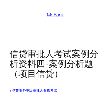
跳
至
Mr. Bank
内
容
信贷审批人考试案例分
析资料四-案例分析题
（项目信贷）
in
信贷业务中级审批人资格考试