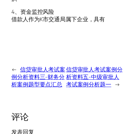
4、资金监控风险
借款人作为K市交通局属下企业，具有
←
信贷审批人考试案
信贷审批人考试案例分
例分析资料三-财务分
析资料五-中级审批人
析案例题型要点汇总
考试案例分析题一
→
评论
发表回复