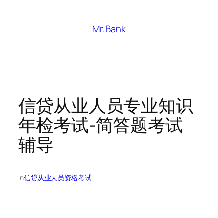
跳
至
Mr. Bank
内
容
信贷从业人员专业知识
年检考试-简答题考试
辅导
in
信贷从业人员资格考试