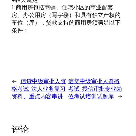
1. 商用房包括商铺、住宅小区的商业配套
房、办公用房（写字楼）和具有独立产权的
车位（库），贷款支持的商用房须满足以下
条件：
←
信贷中级审批人资
信贷中级审批人资格
格考试-法人业务复习
考试-授信审批专业岗
资料、重点内容串讲
位考试培训试题库
→
评论