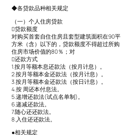
◆各贷款品种相关规定
（一）个人住房贷款
贷款额度
对购买首套自住住房且套型建筑面积在90平
方米（含）以下的，贷款额度不得超过所购
住房市场价值的80％；对
还款方式
1.按月等额本息还款法（按月计息）。
2.按月等额本金还款法（按月计息）。
3.按月等额本金还款法（按日计息）。
4.按 周还本付息法。
5.递增还款法(试点名单制)。
6.递减还款法。
7.随心还还款法。
8.入住还还款法。
●相关规定