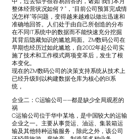
中，过去似乎很容易回答的，诸如“我们本月
整体经营状况如何？”，“目前公司预算完成情
况怎样”等问题，变得越来越难以做出迅速和
准确地回答。人们处于由自己所创造的分布
在不同IT系统中的数据而不能快速充分挖掘
其背后隐藏知识的尴尬局面。ZM数码公司在
早期也经历过如此尴尬，自2002年起公司实
施了技术和工作模式两项变革后，发生了根
本变化。
现在的ZM数码公司的决策支持系统从技术上
已经升级到以构建数据仓库为核心的BI系
统，
企业二：C运输公司——都是缺少全局观惹的
祸
C运输公司位于华中某地，是中国较大的运输
企业之一。主要从事货运、油运、集装箱运
输及其他特种运输服务，除此之外，该公司
还经营旅游、房地产、制造等多种业务。