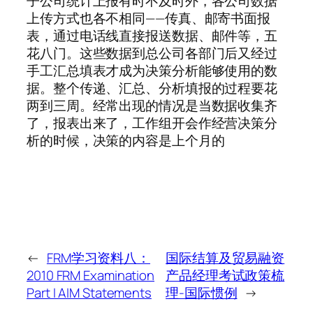
子公司统计上报有时不及时外，各公司数据
上传方式也各不相同——传真、邮寄书面报
表，通过电话线直接报送数据、邮件等，五
花八门。这些数据到总公司各部门后又经过
手工汇总填表才成为决策分析能够使用的数
据。整个传递、汇总、分析填报的过程要花
两到三周。经常出现的情况是当数据收集齐
了，报表出来了，工作组开会作经营决策分
析的时候，决策的内容是上个月的
←
FRM学习资料八：
国际结算及贸易融资
2010 FRM Examination
产品经理考试政策梳
Part I AIM Statements
理-国际惯例
→