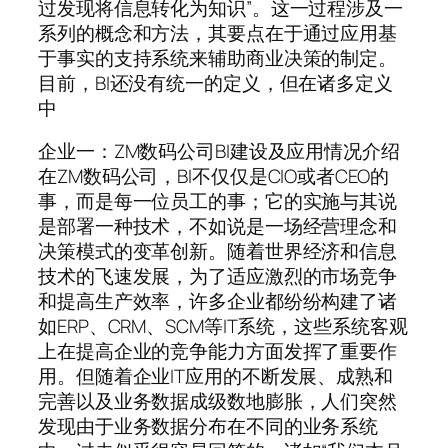
过发现将信息转化为知识”。这一过程涉及一
系列的概念和方法，其要点在于通过应用基
于事实的支持系统来辅助商业决策的制定。
目前，BI还没有统一的定义，但在诸多定义
中
企业一：ZM数码公司BI建设及应用情况介绍
在ZM数码公司，BI不仅仅是CIO或者CEO的
事，而是每一位员工的事；它的实施与其说
是部署一种技术，不如说是一场经营理念和
决策模式的变革创新。随着世界经济和信息
技术的飞速发展，为了适应激烈的市场竞争
和提高生产效率，许多企业都纷纷构建了诸
如ERP、CRM、SCM等IT系统，这些系统客观
上在提高企业的竞争能力方面发挥了重要作
用。但随着企业IT应用的不断发展、成熟和
完善以及业务数据成级数地膨胀，人们突然
发现由于业务数据分布在不同的业务系统