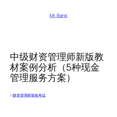
跳
至
Mr. Bank
内
容
中级财资管理师新版教
材案例分析（5种现金
管理服务方案）
in
财资管理师资格考试