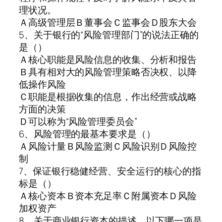
理状况。
Ａ高级管理层Ｂ董事会Ｃ监事会Ｄ股东大会
5、关于银行的“风险管理部门”的说法正确的
是（）
Ａ核心职能是风险信息的收集、分析和报告
Ｂ具有相对大的风险管理策略否决权、以降
低操作风险
Ｃ职能是根据收集的信息，作出经营或战略
方面的决策
Ｄ可以称为“风险管理委员会”
6、风险管理的最基本要求是（）
Ａ风险计量Ｂ风险监测Ｃ风险识别Ｄ风险控
制
7、保证银行稳健经营、安全运行的核心的指
标是（）
Ａ核心资本Ｂ资本充足率Ｃ附属资本Ｄ风险
加权资产
8、关于商业银行资本的描述，以下哪一项是