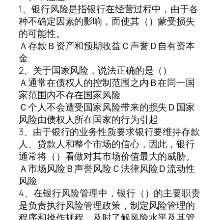
1、银行风险是指银行在经营过程中，由于各
种不确定因素的影响，而使其（）蒙受损失
的可能性。
Ａ存款Ｂ资产和预期收益Ｃ声誉Ｄ自有资本
金
2、关于国家风险，说法正确的是（）
Ａ通常在债权人的控制范围之内Ｂ在同一国
家范围内不存在国家风险
Ｃ个人不会遭受国家风险带来的损失Ｄ国家
风险由债权人所在国家的行为引起
3、由于银行的业务性质要求银行要维持存款
人、贷款人和整个市场的信心，因此，银行
通常将（）看做对其市场价值最大的威胁。
Ａ市场风险Ｂ声誉风险Ｃ法律风险Ｄ流动性
风险
4、在银行风险管理中，银行（）的主要职责
是负责执行风险管理政策，制定风险管理的
程序和操作规程，及时了解风险水平及其管