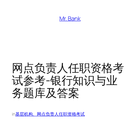
跳
至
Mr. Bank
内
容
网点负责人任职资格考
试参考-银行知识与业
务题库及答案
in
基层机构、网点负责人任职资格考试