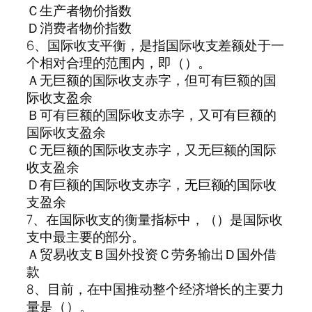
Ｃ生产者物价指数
Ｄ消费者物价指数
6、国际收支平衡，是指国际收支差额处于一
个相对合理的范围内，即（）。
Ａ无巨额的国际收支赤字，但可有巨额的国
际收支盈余
Ｂ可有巨额的国际收支赤字，又可有巨额的
国际收支盈余
Ｃ无巨额的国际收支赤字，又无巨额的国际
收支盈余
Ｄ有巨额的国际收支赤字，无巨额的国际收
支盈余
7、在国际收支的衡量指标中，（）是国际收
支中最主要的部分。
Ａ贸易收支Ｂ国外投资Ｃ劳务输出Ｄ国外借
款
8、目前，在中国推动整个经济增长的主要力
量是（）。