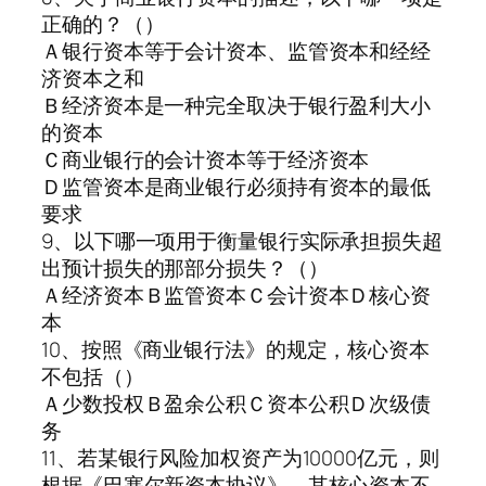
正确的？（）
Ａ银行资本等于会计资本、监管资本和经经
济资本之和
Ｂ经济资本是一种完全取决于银行盈利大小
的资本
Ｃ商业银行的会计资本等于经济资本
Ｄ监管资本是商业银行必须持有资本的最低
要求
9、以下哪一项用于衡量银行实际承担损失超
出预计损失的那部分损失？（）
Ａ经济资本Ｂ监管资本Ｃ会计资本Ｄ核心资
本
10、按照《商业银行法》的规定，核心资本
不包括（）
Ａ少数投权Ｂ盈余公积Ｃ资本公积Ｄ次级债
务
11、若某银行风险加权资产为10000亿元，则
根据《巴塞尔新资本协议》，其核心资本不