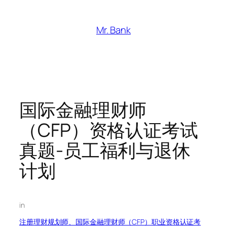
跳
至
Mr. Bank
内
容
国际金融理财师
（CFP）资格认证考试
真题-员工福利与退休
计划
in
注册理财规划师、国际金融理财师（CFP）职业资格认证考