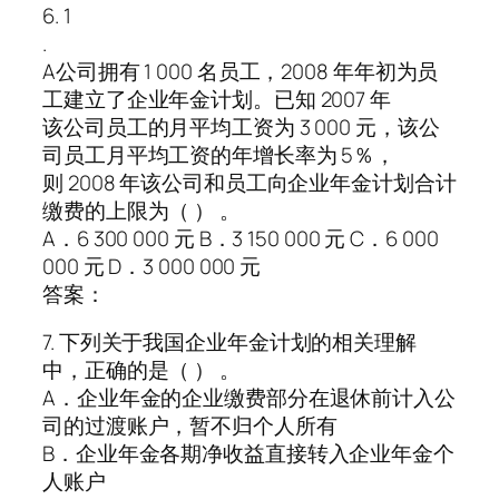
6. 1
.
A公司拥有 1 000 名员工，2008 年年初为员
工建立了企业年金计划。已知 2007 年
该公司员工的月平均工资为 3 000 元，该公
司员工月平均工资的年增长率为 5％，
则 2008 年该公司和员工向企业年金计划合计
缴费的上限为（ ） 。
A．6 300 000 元 B．3 150 000 元 C．6 000
000 元 D．3 000 000 元
答案：
7. 下列关于我国企业年金计划的相关理解
中，正确的是（ ） 。
A．企业年金的企业缴费部分在退休前计入公
司的过渡账户，暂不归个人所有
B．企业年金各期净收益直接转入企业年金个
人账户