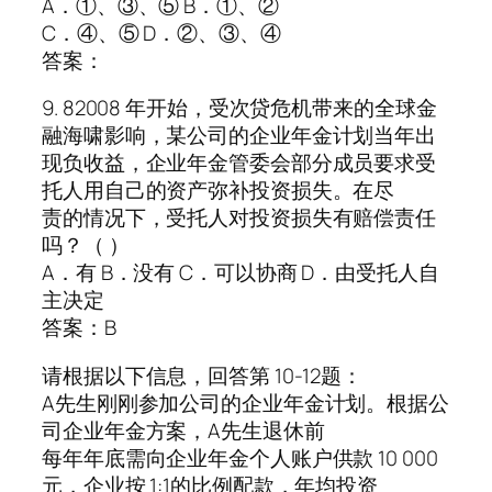
A．①、③、⑤ B．①、②
C．④、⑤ D．②、③、④
答案：
9. 82008 年开始，受次贷危机带来的全球金
融海啸影响，某公司的企业年金计划当年出
现负收益，企业年金管委会部分成员要求受
托人用自己的资产弥补投资损失。在尽
责的情况下，受托人对投资损失有赔偿责任
吗？（ ）
A．有 B．没有 C．可以协商 D．由受托人自
主决定
答案：B
请根据以下信息，回答第 10-12题：
A先生刚刚参加公司的企业年金计划。根据公
司企业年金方案，A先生退休前
每年年底需向企业年金个人账户供款 10 000
元，企业按 1:1的比例配款，年均投资