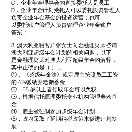
C．企业年金理事会的直接委托人是员工
D．企业年金计划受托人可以委托投资管理人
负责企业年金基金的投资运营；也可
以委托账户管理人负责管理企业年金账户
答案：
8. 澳大利亚籍客户张女士向金融理财师咨询
澳大利亚超级年金计划的相关问题，以下
是金融理财师对澳大利亚超级年金的解释，
其中正确的是（ ） 。
①． 《超级年金法》规定雇主按照员工工资
的 4%缴纳养老储蓄金
②．65 岁以上者领取年金可以免税
③．根据信托原理委托专业机构管理养老基
金
④．雇主被强制参加超级年金计划
⑤．政府采取了延期纳税政策来促进计划发
展