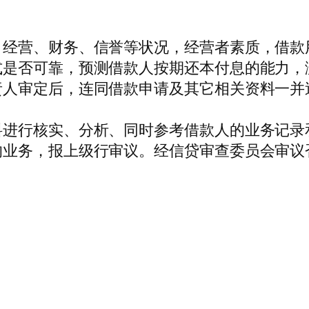
，经营、财务、信誉等状况，经营者素质，借款
式是否可靠，预测借款人按期还本付息的能力，
责人审定后，连同借款申请及其它相关资料一并
料进行核实、分析、同时参考借款人的业务记录
的业务，报上级行审议。经信贷审查委员会审议