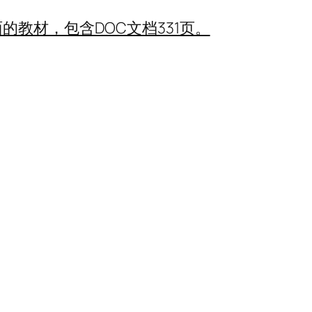
教材，包含DOC文档331页。