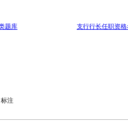
类题库
支行行长任职资格
标注