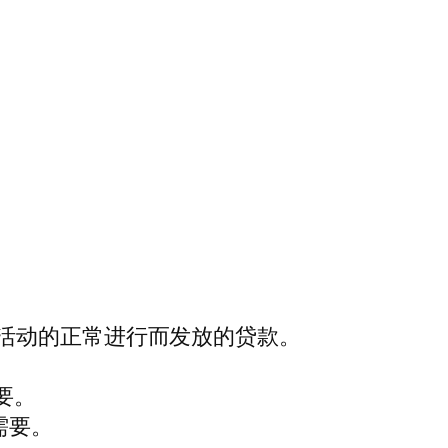
活动的正常进行而发放的贷款。
要。
需要。