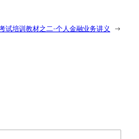
考试培训教材之二-个人金融业务讲义
→