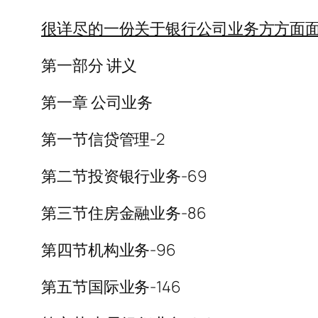
很详尽的一份关于银行公司业务方方面面的
第一部分 讲义
第一章 公司业务
第一节信贷管理-2
第二节投资银行业务-69
第三节住房金融业务-86
第四节机构业务-96
第五节国际业务-146