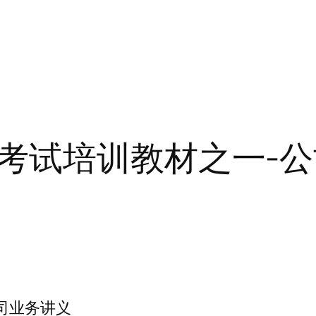
考试培训教材之一-
司业务讲义