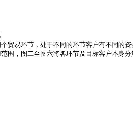
系
四个贸易环节，处于不同的环节客户有不同的资
用范围，图二至图六将各环节及目标客户本身分