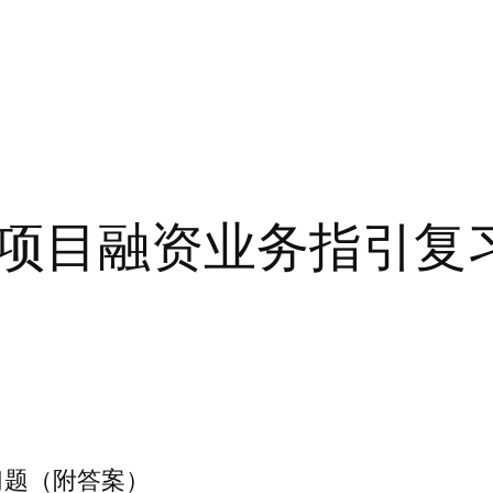
项目融资业务指引复
习题（附答案）