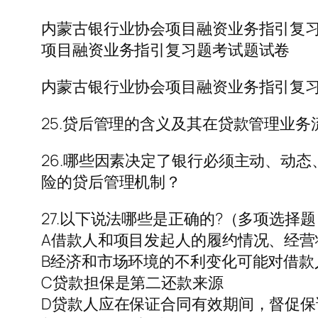
内蒙古银行业协会项目融资业务指引复
项目融资业务指引复习题考试题试卷
内蒙古银行业协会项目融资业务指引复
25.贷后管理的含义及其在贷款管理业
26.哪些因素决定了银行必须主动、动
险的贷后管理机制？
27.以下说法哪些是正确的?（多项选择题
A借款人和项目发起人的履约情况、经
B经济和市场环境的不利变化可能对借款
C贷款担保是第二还款来源
D贷款人应在保证合同有效期间，督促