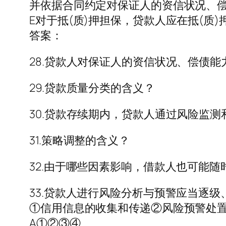
并依据合同约定对保证人的资信状况、
E对于抵(质)押担保，贷款人应在抵(质
答案：
28.贷款人对保证人的资信状况、偿债
29.贷款质量分类的含义？
30.贷款存续期内，贷款人通过风险监
31.策略调整的含义？
32.由于哪些因素影响，借款人也可能
33.贷款人进行风险分析与预警应当逐
①信用信息的收集和传递②风险预警处
A①②③④