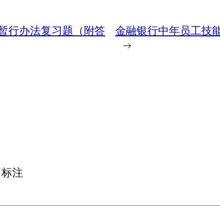
暂行办法复习题（附答
金融银行中年员工技
→
标注