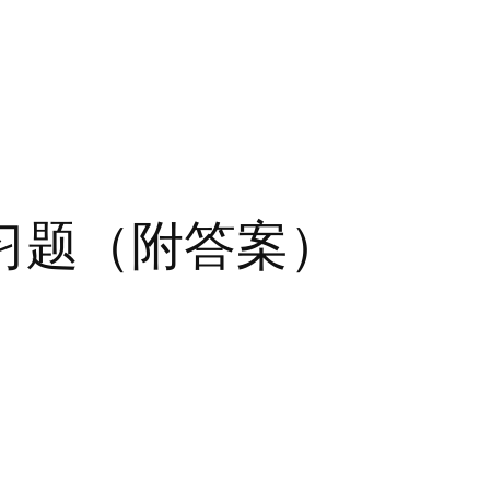
习题（附答案）