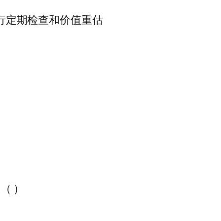
进行定期检查和价值重估
（ ）