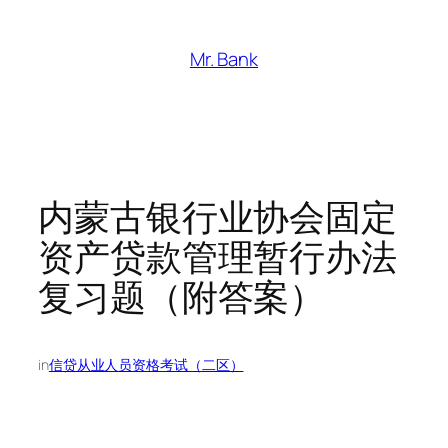
跳
至
Mr. Bank
内
容
内蒙古银行业协会固定
资产贷款管理暂行办法
复习题（附答案）
in
信贷从业人员资格考试（二区）