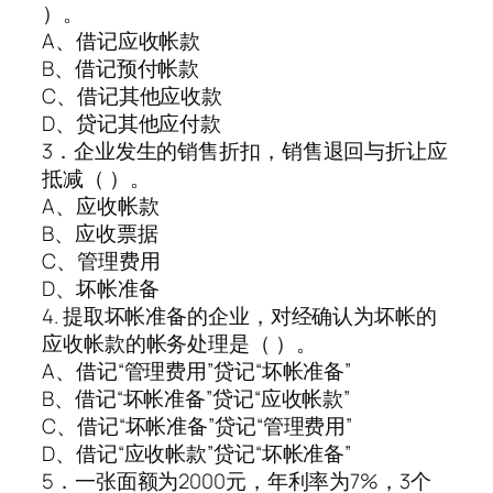
）。
A、借记应收帐款
B、借记预付帐款
C、借记其他应收款
D、贷记其他应付款
3．企业发生的销售折扣，销售退回与折让应
抵减（ ）。
A、应收帐款
B、应收票据
C、管理费用
D、坏帐准备
4. 提取坏帐准备的企业，对经确认为坏帐的
应收帐款的帐务处理是（ ）。
A、借记“管理费用”贷记“坏帐准备”
B、借记“坏帐准备”贷记“应收帐款”
C、借记“坏帐准备”贷记“管理费用”
D、借记“应收帐款”贷记“坏帐准备”
5．一张面额为2000元，年利率为7%，3个