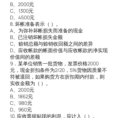
B、2000元
C、1300元
D、4500元
8. 坏帐准备表示（ ）。
A、为弥补坏帐损失而准备的现金
B、已注销坏帐损失金额
C、赊销总额与赊销收回额之间的差异
D、应收帐款的帐面价值与应收帐款的净实现
价值间的差额
9．某单位销售一批货物，发票价格2000
元，现金折扣条件为2/20，5%货物因质量不
符被退回，如果购货方在折扣期内付款，则
实收金额为（ ）。
A、2000元
B、1862元
C、980元
D、960元
10. 应收票据贴现的利息，应计入（ ）。