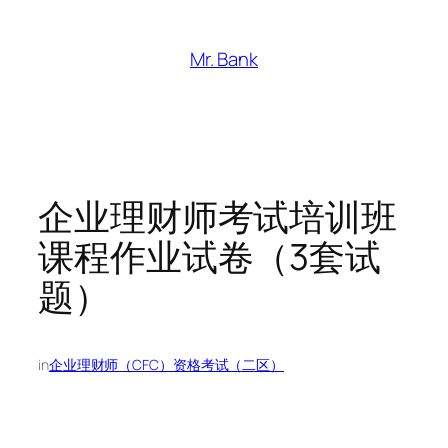
跳
至
Mr. Bank
内
容
企业理财师考试培训班
课程作业试卷（3套试
题）
in
企业理财师（CFC）资格考试（二区）