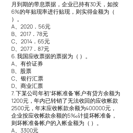
月到期的带息票据，企业已持有30天，如按
6%的年贴现率进行贴现，则实得金额为（
）。
A、2020．56元
B、2017．78元
C、2014．65元
D、2077．87元
6. 我国应收票据的票据为（ ）。
A、有价证券
B、股票
C、银行汇票
D、商业汇票
7. 下某公司年初“坏帐准备”帐户有贷方余额为
1200元，年内已转销了无法收回的应收帐款
2500元，年末应收帐款余额为400000元，
企业按应收帐款余额的5‰计提坏帐准备，
则坏帐准备帐户的入帐金额为（ ）。
A、3300元