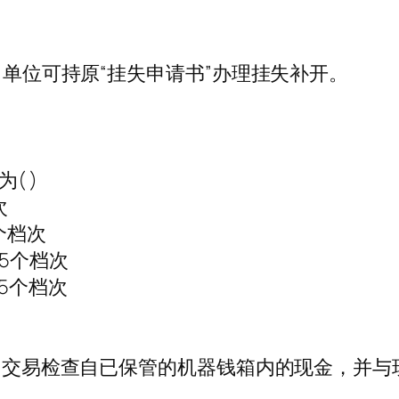
后，单位可持原“挂失申请书”办理挂失补开。
( )
次
个档次
5个档次
5个档次
( )交易检查自已保管的机器钱箱内的现金，并