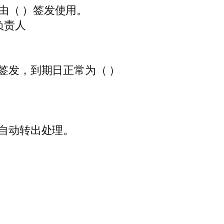
由（ ）签发使用。
负责人
日签发，到期日正常为（ ）
)自动转出处理。