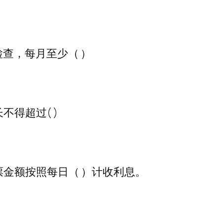
查，每月至少（ ）
得超过( )
金额按照每日（ ）计收利息。