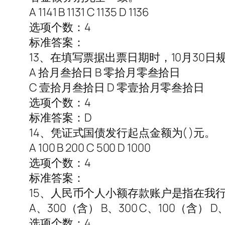
A 1141 B 1131 C 1135 D 1136
选项个数：4
标准答案：
13、在填写票据出票日期时，10月30日规
A 拾月叁拾日 B 零拾月零叁拾日
C 壹拾月叁拾日 D 零壹拾月零叁拾日
选项个数：4
标准答案：D
14、凭证式国债发行起点金额为( )元。
A 100 B 200 C 500 D 1000
选项个数：4
标准答案：
15、人民币个人小额存款账户是指在我
A、300（含） B、300 C、100（含） D、
选项个数：4