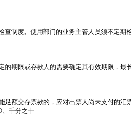
检查制度。使用部门的业务主管人员须不定期检
定的期限或存款人的需要确定其有效期限，最长不
能足额交存票款的，应对出票人尚未支付的汇票
 D、千分之十