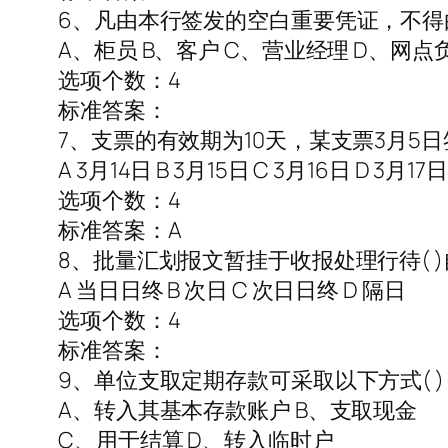
6、凡由本行签发的空白重要凭证，不得
A、柜员 B、客户 C、营业经理 D、网点
选项个数：4
标准答案：
7、支票的有效期为10天，某支票3月5
A 3月14日 B 3月15日 C 3月16日 D 3月17日
选项个数：4
标准答案：A
8、批量汇划报文暂挂于收报处理行待( 
A 当日日终 B 次日 C 次日日终 D 隔日
选项个数：4
标准答案：
9、单位支取定期存款可采取以下方式( )
A、转入其基本存款账户 B、支取现金
C、用于结算 D、转入临时户