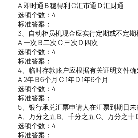
A 即时通 B 稳得利 C汇市通 D 汇财通
选项个数：4
标准答案：
3、自动柜员机现金应实行定期或不定期
A 一次 B 二次 C 三次 D 四次
选项个数：4
标准答案：
4、临时存款账户应根据有关证明文件确
A 2年 B 6个月 C 1年 D 1年6个月
选项个数：4
标准答案：
5、银行承兑汇票申请人在汇票到期日未
A、万分之五 B、千分之五 C、万分之十
选项个数：4
标准答案：