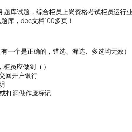
业务题库试题，综合柜员上岗资格考试柜员运行
库，doc文档100多页！
只有一个是正确的，错选、漏选、多选均无效）
，柜员应做到（ ）
交回开户银行
明
角或打洞做作废标记