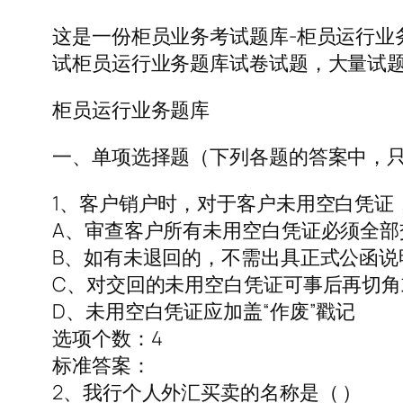
这是一份柜员业务考试题库-柜员运行
试柜员运行业务题库试卷试题，大量试题题
柜员运行业务题库
一、单项选择题（下列各题的答案中，
1、客户销户时，对于客户未用空白凭证
A、审查客户所有未用空白凭证必须全部
B、如有未退回的，不需出具正式公函说
C、对交回的未用空白凭证可事后再切
D、未用空白凭证应加盖“作废”戳记
选项个数：4
标准答案：
2、我行个人外汇买卖的名称是（ ）