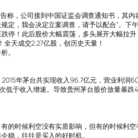
午发布公告称，公司接到中国证监会调查通知书，其
规定，我会决定立案调查，请予以配合”。下
被打至跌停！此后股价大幅震荡，多头展开大幅拉
！全天成交2.27亿股，创历史天量！
分析。
015年茅台共实现收入96.7亿元，营业利润60
润增速首次低于收入增速。导致贵州茅台股价放量暴跌4
，有的时候利空没有实质影响，但有的时候利空
够企稳，往往是买入的好时机。