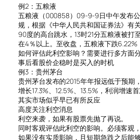
例2：五粮液
五粮液（000858）09-9-9日中
规，根据《中华人民共和国证券法》有关
90度的高台跳水，13时21分五粮液
在4％以上。至收盘，五粮液下跌6.22%
如何评估此利空影响？需要进行多方面
事后看股价企稳时是买入的时机
例3：贵州茅台
贵州茅台发布的2015年年报远低于预期，2
增长17.3%、12.5%、13.5%，利
其实市场似乎早已有所反应
高度关注利空消息
利空来袭，如果有股票先抛了再说。
同时客观评估此利空的影响。必须客观
如果没有实质影响，且短期急跌之后能