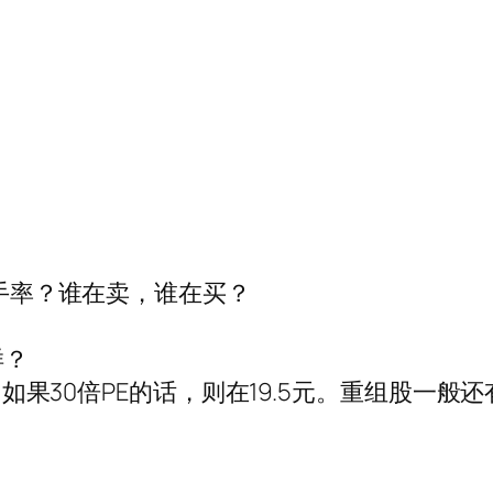
换手率？谁在卖，谁在买？
样？
元。 如果30倍PE的话，则在19.5元。重组股一