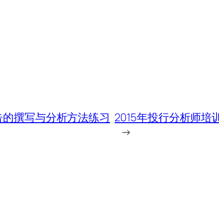
报告的撰写与分析方法练习
2015年投行分析师
→