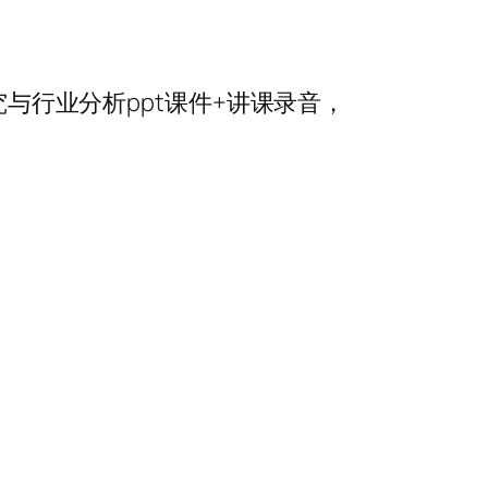
究与行业分析ppt课件+讲课录音，