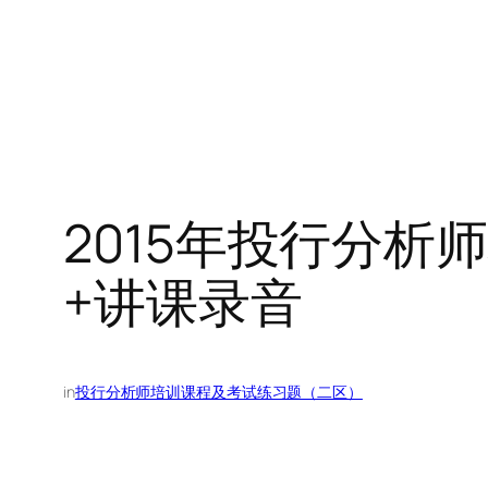
2015年投行分析
+讲课录音
in
投行分析师培训课程及考试练习题（二区）