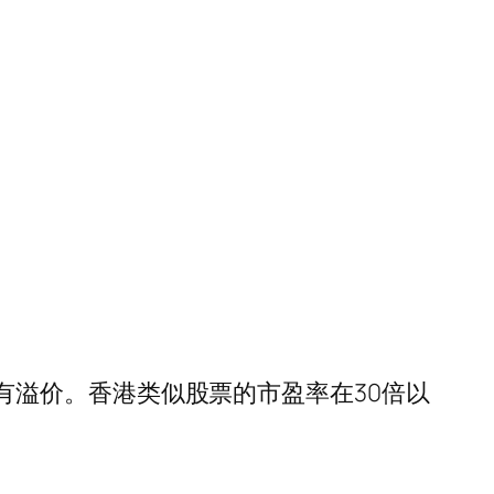
般还有溢价。香港类似股票的市盈率在30倍以