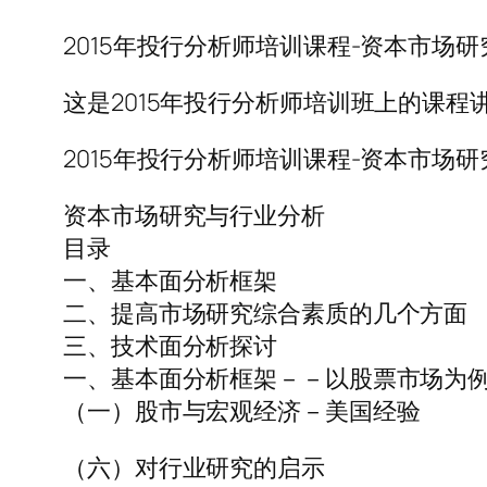
2015年投行分析师培训课程-资本市场研
这是2015年投行分析师培训班上的课程
2015年投行分析师培训课程-资本市场研
资本市场研究与行业分析
目录
一、基本面分析框架
二、提高市场研究综合素质的几个方面
三、技术面分析探讨
一、基本面分析框架－－以股票市场为
（一）股市与宏观经济－美国经验
（六）对行业研究的启示