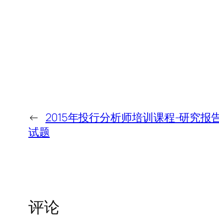
←
2015年投行分析师培训课程-研究
试题
评论