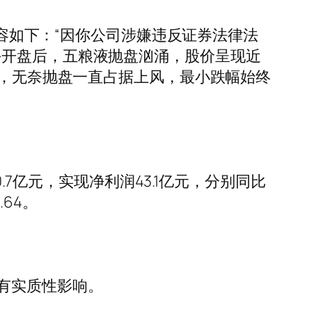
内容如下：“因你公司涉嫌违反证券法律法
午开盘后，五粮液抛盘汹涌，股价呈现近
升，无奈抛盘一直占据上风，最小跌幅始终
.7亿元，实现净利润43.1亿元，分别同比
.64。
有实质性影响。