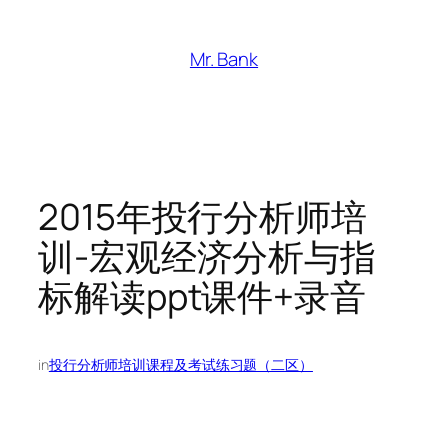
跳
至
Mr. Bank
内
容
2015年投行分析师培
训-宏观经济分析与指
标解读ppt课件+录音
in
投行分析师培训课程及考试练习题（二区）