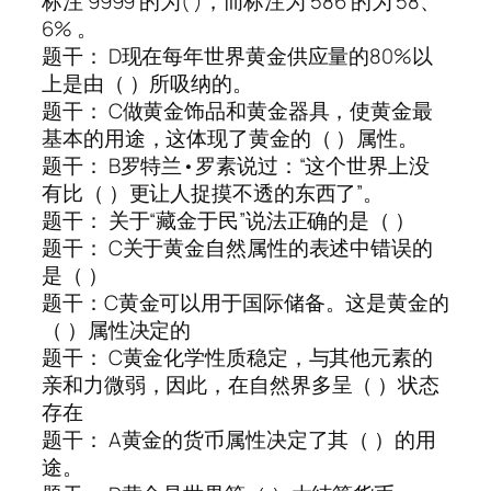
标注 9999 的为( )，而标注为 586 的为 58、
6% 。
题干： D现在每年世界黄金供应量的80%以
上是由（ ）所吸纳的。
题干： C做黄金饰品和黄金器具，使黄金最
基本的用途，这体现了黄金的（ ）属性。
题干： B罗特兰•罗素说过：“这个世界上没
有比（ ）更让人捉摸不透的东西了”。
题干： 关于“藏金于民”说法正确的是（ ）
题干： C关于黄金自然属性的表述中错误的
是（ ）
题干：C黄金可以用于国际储备。这是黄金的
（ ）属性决定的
题干： C黄金化学性质稳定，与其他元素的
亲和力微弱，因此，在自然界多呈（ ）状态
存在
题干： A黄金的货币属性决定了其（ ）的用
途。