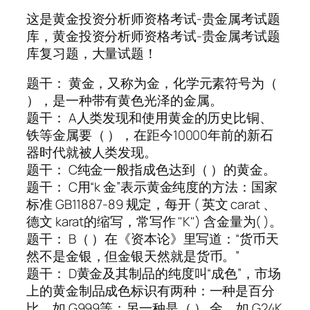
这是黄金投资分析师资格考试-贵金属考试题
库，黄金投资分析师资格考试-贵金属考试题
库复习题，大量试题！
题干： 黄金，又称为金，化学元素符号为（
），是一种带有黄色光泽的金属。
题干： A人类发现和使用黄金的历史比铜、
铁等金属要（ ），在距今10000年前的新石
器时代就被人类发现。
题干： C纯金一般指成色达到（ ）的黄金。
题干： C用“k 金”表示黄金纯度的方法：国家
标准 GB11887-89 规定，每开 ( 英文 carat 、
德文 karat的缩写，常写作 "K") 含金量为( )。
题干： B（ ）在《资本论》里写道：“货币天
然不是金银，但金银天然就是货币。”
题干： D黄金及其制品的纯度叫“成色”，市场
上的黄金制品成色标识有两种：一种是百分
比，如 G999等；另一种是（ ） 金，如 G24K