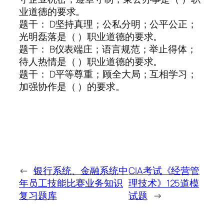
业道德的要求。
题干： D坚持真理；公私分明；公平公正；
光明磊落是（ ）职业道德的要求。
题干： B仪表端庄；语言规范；举止得体；
待人热情是（ ）职业道德的要求。
题干： D平等尊重；顾全大局；互相学习；
加强协作是（ ）的要求。
←
银行系统、金融系统中
CIA考试《经营管
年员工技能比赛业务知识
理技术》125道模
复习题库
试题
→