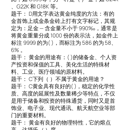
、G22K 和 G18K 等。
题干： D用文字表达黄金纯度的方法：有的
金首饰上或金条金砖上打有文字标记，其规
定为：足金 — 含金量不小于 990‰，通常是
将黄金重量分成 1000 份的表示法，如金件上
标注 9999 的为( )，而标注为 586 的为 58、
6% 。
题干： 黄金的用途有：( )的储备金、个人资
产投资和保值的工具、美化生活的特殊材
料、工业、医疗领域的原材料。
题干： C下列（ ）不属于黄金的用途？
题干： C黄金具有良好的( )，稳定的化学性
质、高度的延展性及数量稀少等特点，不仅
是用于储备和投资的特殊通货，同时又是首
饰业、电子业、现代通讯、航天航空业等部
门的重要材料。
题干： 黄金有良好的物理特性，它的熔点
高，达摄氏（ ）度。