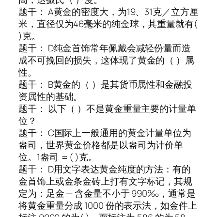
题干： A黄金的密度大，为19、31克／立方厘
米，直径仅为46毫米的纯金球，其重量就有(
)克。
题干： D纯金首饰常年佩戴会减轻份量而造
成不可挽回的损失，这体现了黄金的（ ）属
性。
题干： B黄金的（ ）是其货币属性和金融投
资属性的基础。
题干： 以下（ ）不是黄金重量主要的计量单
位？
题干： C国际上一般通用的黄金计量单位为
盎司，世界黄金价格都是以盎司为计价单
位。1盎司 ＝( )克。
题干： D用文字表达黄金纯度的方法：有的
金首饰上或金条金砖上打有文字标记，其规
定为：足金 — 含金量不小于 990‰，通常是
将黄金重量分成 1000 份的表示法，如金件上