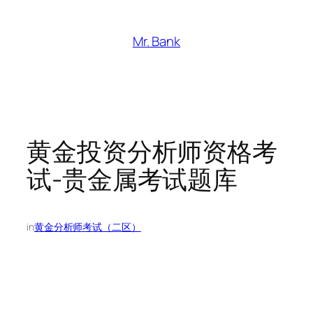
跳
至
Mr. Bank
内
容
黄金投资分析师资格考
试-贵金属考试题库
in
黄金分析师考试（二区）