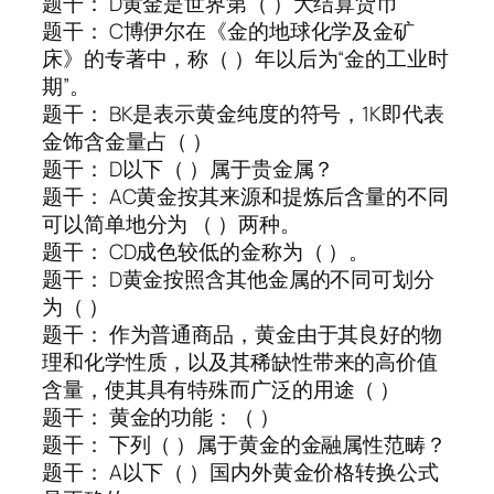
题干： D黄金是世界第（ ）大结算货币
题干： C博伊尔在《金的地球化学及金矿
床》的专著中，称（ ）年以后为“金的工业时
期”。
题干： BK是表示黄金纯度的符号，1K即代表
金饰含金量占（ ）
题干： D以下（ ）属于贵金属？
题干： AC黄金按其来源和提炼后含量的不同
可以简单地分为 （ ）两种。
题干： CD成色较低的金称为（ ）。
题干： D黄金按照含其他金属的不同可划分
为（ ）
题干： 作为普通商品，黄金由于其良好的物
理和化学性质，以及其稀缺性带来的高价值
含量，使其具有特殊而广泛的用途（ ）
题干： 黄金的功能：（ ）
题干： 下列（ ）属于黄金的金融属性范畴？
题干： A以下（ ）国内外黄金价格转换公式