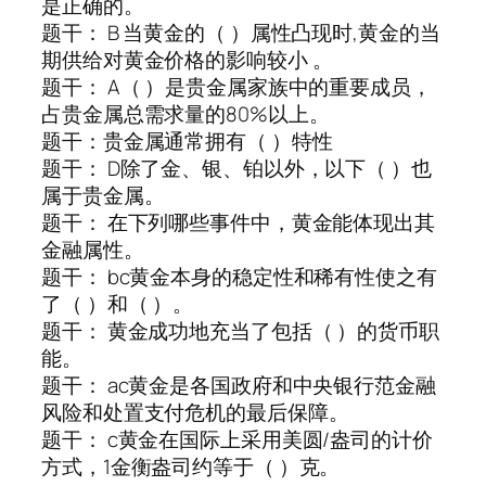
是正确的。
题干： B 当黄金的（ ）属性凸现时,黄金的当
期供给对黄金价格的影响较小 。
题干： A（ ）是贵金属家族中的重要成员，
占贵金属总需求量的80%以上。
题干：贵金属通常拥有（ ）特性
题干： D除了金、银、铂以外，以下（ ）也
属于贵金属。
题干： 在下列哪些事件中，黄金能体现出其
金融属性。
题干： bc黄金本身的稳定性和稀有性使之有
了（ ）和（ ）。
题干： 黄金成功地充当了包括（ ）的货币职
能。
题干： ac黄金是各国政府和中央银行范金融
风险和处置支付危机的最后保障。
题干： c黄金在国际上采用美圆/盎司的计价
方式，1金衡盎司约等于（ ）克。