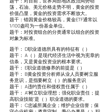
题干：对目前，世界局部地区政治局势动
荡，石油、美元价格走势不明，黄金的投资
价值凸显，黄金的投资需求不断放大。
题干：错因黄金价格较高，黄金ETF通常以
1/100盎司为一份基金单位。
题干：对投资组合的分类通常以组合的投资
对象为标准。
题干： D职业道德所具有的特征有（ ）
题干： A（ ）是现代经济生活中视为宪章的
信条，又是黄金投资业的根本要求。
题干： E职业道德修养的前提是（ ）
题干： B黄金投资分析师从业人员要树立服
务意识，是指要树立（ ）的服务意识
题干： A违约责任和侵权责任属于（ ）
题干： A“树立职业理想；强化职业责任；提
高职业技能”是（ ）职业道德的要求。
题干： C忠诚所属企业；维护企业信誉；保
守企业机密；遵章守制，秉公办事是（ ）职