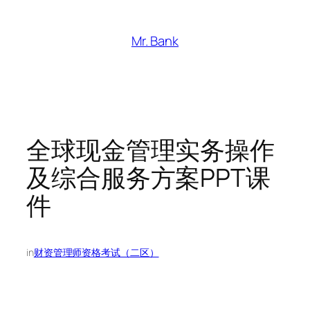
跳
至
Mr. Bank
内
容
全球现金管理实务操作
及综合服务方案PPT课
件
in
财资管理师资格考试（二区）