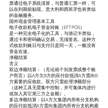
票通过电子系统清算，与普通汇票一样，可
以在到期前贴现。意大利和西班牙也有类似
的金融服务。
国外现金管理基本工具
电子收款机电子资金转账（EFT POS）
是一种完全电子化的工具，与借记卡类似，
通过卡和密码确认交易，无须签名。这种方
式收款到账日与支付日是同一天，一般没有
资金在途。
净额结算
含义
双边净额结算：（无论就个别发票或整个账
户而言）以A方欠B方的应付款抵消A方需向B
方索要的应收款。双方只需处理净额部分
（这种工具无需集中控制，并可集体内进行
或加入其它第三方之金额）。
多边净额结算：以A方欠集团内所有分支机构
的应付款抵消A方需向集团内所有分支机构索