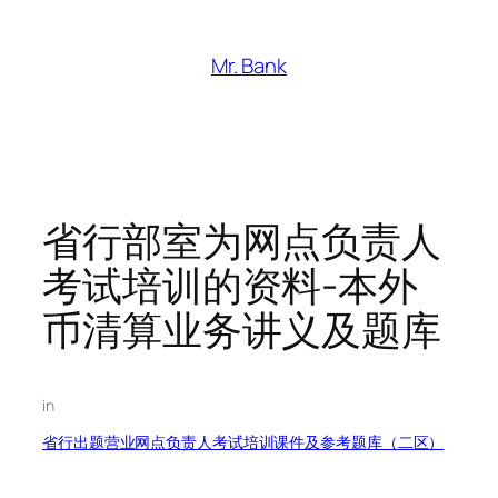
跳
至
Mr. Bank
内
容
省行部室为网点负责人
考试培训的资料-本外
币清算业务讲义及题库
in
省行出题营业网点负责人考试培训课件及参考题库（二区）