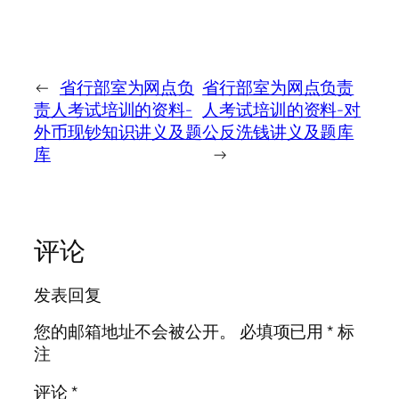
←
省行部室为网点负
省行部室为网点负责
责人考试培训的资料-
人考试培训的资料-对
外币现钞知识讲义及题
公反洗钱讲义及题库
库
→
评论
发表回复
您的邮箱地址不会被公开。
必填项已用
*
标
注
评论
*