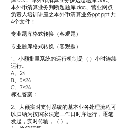
本外币清算业务判断题题库.doc、营业网点
负责人培训讲座之本外币清算业务ppt.ppt 共
4个文件！
专业题库格式转换（客观题）
专业题库格式转换（客观题）
1、小额批量系统的运行机制是（ ）小时连续
运行。
A、24
B、5×24
C、7×24
标准答案：
2、大额实时支付系统的基本业务处理流程可
以归纳为按国家法定工作日时序运行，逐笔
发起，实时传输，（ ）。