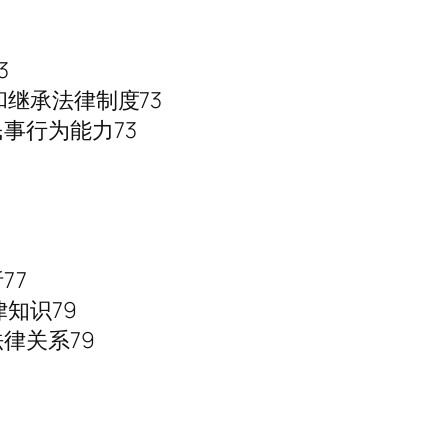
3
继承法律制度73
事行为能力73
77
知识79
律关系79