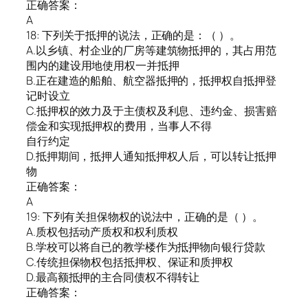
正确答案：
A
18: 下列关于抵押的说法，正确的是：（ ）。
A.以乡镇、村企业的厂房等建筑物抵押的，其占用范
围内的建设用地使用权一并抵押
B.正在建造的船舶、航空器抵押的，抵押权自抵押登
记时设立
C.抵押权的效力及于主债权及利息、违约金、损害赔
偿金和实现抵押权的费用，当事人不得
自行约定
D.抵押期间，抵押人通知抵押权人后，可以转让抵押
物
正确答案：
A
19: 下列有关担保物权的说法中，正确的是（ ）。
A.质权包括动产质权和权利质权
B.学校可以将自已的教学楼作为抵押物向银行贷款
C.传统担保物权包括抵押权、保证和质押权
D.最高额抵押的主合同债权不得转让
正确答案：