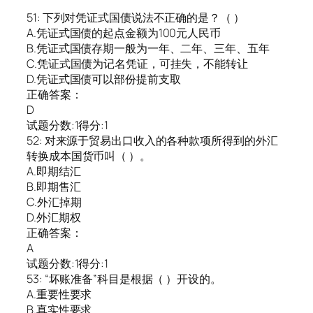
51: 下列对凭证式国债说法不正确的是？（ ）
A.凭证式国债的起点金额为100元人民币
B.凭证式国债存期一般为一年、二年、三年、五年
C.凭证式国债为记名凭证，可挂失，不能转让
D.凭证式国债可以部份提前支取
正确答案：
D
试题分数:1得分:1
52: 对来源于贸易出口收入的各种款项所得到的外汇
转换成本国货币叫（ ）。
A.即期结汇
B.即期售汇
C.外汇掉期
D.外汇期权
正确答案：
A
试题分数:1得分:1
53: “坏账准备”科目是根据（ ）开设的。
A.重要性要求
B.真实性要求