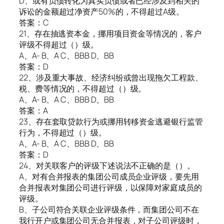
D、或有负债转化为真实负债或者已经涉及到相关的
诉讼的金额超过净资产50%的，不得超过A级。
答案：C
21、存在抽逃资本金，挪用项目资金等情况的，客户
评级不得超过（）级。
A、A- B、A C、BBB D、BB
答案：D
22、涉及重大事故、经济纠纷或曾出现拖欠工程款、
税、费等情况的，不得超过（）级。
A、A- B、A C、BBB D、BB
答案：A
23、存在套取贷款行为或挪用转移资金逃避银行监管
行为，不得超过（）级。
A、A- B、A C、BBB D、BB
答案：D
24、对关联客户的评级下述说法不正确的是（）。
A、对有合并报表的集团公司成员企业评级，要先用
合并报表对集团公司进行评级，以保障对家庭成员的
评级。
B、子公司符合关联企业评级条件，而集团公司不在
我行开户或集团公司无合并报表，对子公司评级时，