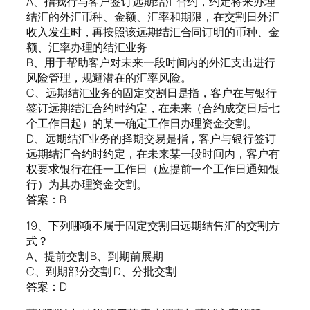
A、指我行与客户签订远期结汇合约，约定将来办理
结汇的外汇币种、金额、汇率和期限，在交割日外汇
收入发生时，再按照该远期结汇合同订明的币种、金
额、汇率办理的结汇业务
B、用于帮助客户对未来一段时间内的外汇支出进行
风险管理，规避潜在的汇率风险。
C、远期结汇业务的固定交割日是指，客户在与银行
签订远期结汇合约时约定，在未来（合约成交日后七
个工作日起）的某一确定工作日办理资金交割。
D、远期结汇业务的择期交易是指，客户与银行签订
远期结汇合约时约定，在未来某一段时间内，客户有
权要求银行在任一工作日（应提前一个工作日通知银
行）为其办理资金交割。
答案：B
19、下列哪项不属于固定交割日远期结售汇的交割方
式？
A、提前交割 B、到期前展期
C、到期部分交割 D、分批交割
答案：D