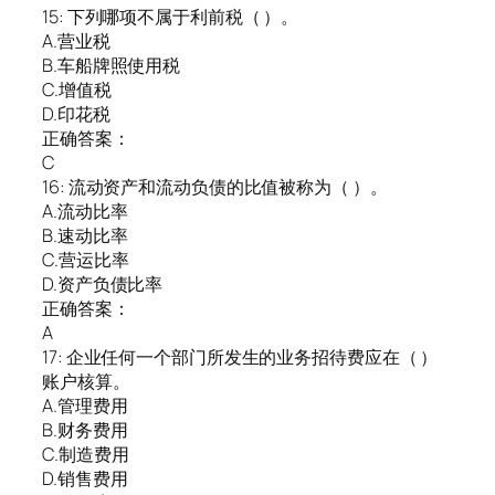
15: 下列哪项不属于利前税（ ）。
A.营业税
B.车船牌照使用税
C.增值税
D.印花税
正确答案：
C
16: 流动资产和流动负债的比值被称为（ ）。
A.流动比率
B.速动比率
C.营运比率
D.资产负债比率
正确答案：
A
17: 企业任何一个部门所发生的业务招待费应在（ ）
账户核算。
A.管理费用
B.财务费用
C.制造费用
D.销售费用