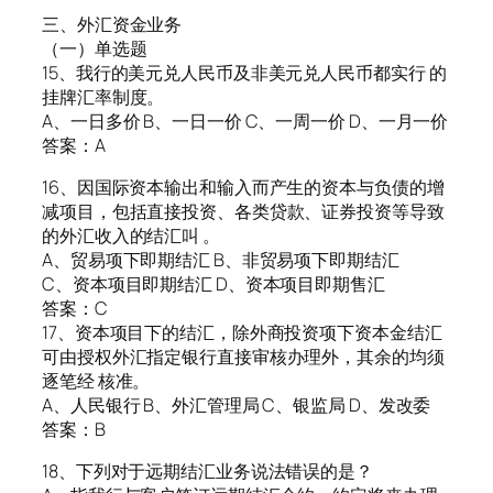
三、外汇资金业务
（一）单选题
15、我行的美元兑人民币及非美元兑人民币都实行 的
挂牌汇率制度。
A、一日多价 B、一日一价 C、一周一价 D、一月一价
答案：A
16、因国际资本输出和输入而产生的资本与负债的增
减项目，包括直接投资、各类贷款、证券投资等导致
的外汇收入的结汇叫 。
A、贸易项下即期结汇 B、非贸易项下即期结汇
C、资本项目即期结汇 D、资本项目即期售汇
答案：C
17、资本项目下的结汇，除外商投资项下资本金结汇
可由授权外汇指定银行直接审核办理外，其余的均须
逐笔经 核准。
A、人民银行 B、外汇管理局 C、银监局 D、发改委
答案：B
18、下列对于远期结汇业务说法错误的是？