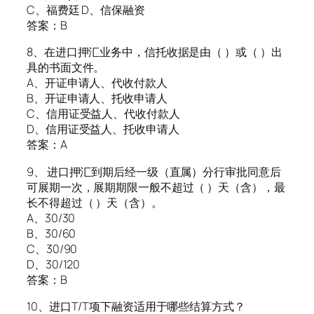
C、福费廷 D、信保融资
答案：B
8、在进口押汇业务中，信托收据是由（ ）或（ ）出
具的书面文件。
A、开证申请人、代收付款人
B、开证申请人、托收申请人
C、信用证受益人、代收付款人
D、信用证受益人、托收申请人
答案：A
9、 进口押汇到期后经一级（直属）分行审批同意后
可展期一次，展期期限一般不超过（ ）天（含），最
长不得超过（ ）天（含）。
A、30/30
B、30/60
C、30/90
D、30/120
答案：B
10、进口T/T项下融资适用于哪些结算方式？