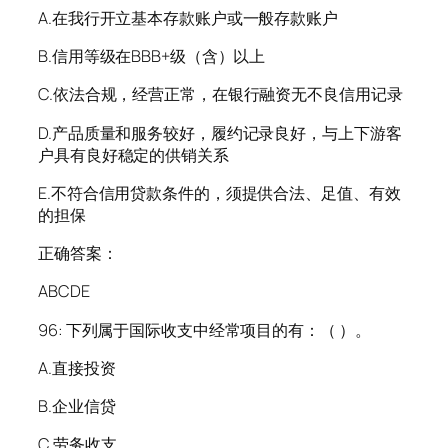
A.在我行开立基本存款账户或一般存款账户
B.信用等级在BBB+级（含）以上
C.依法合规，经营正常，在银行融资无不良信用记录
D.产品质量和服务较好，履约记录良好，与上下游客
户具有良好稳定的供销关系
E.不符合信用贷款条件的，须提供合法、足值、有效
的担保
正确答案：
ABCDE
96: 下列属于国际收支中经常项目的有：（ ）。
A.直接投资
B.企业信贷
C.劳务收支