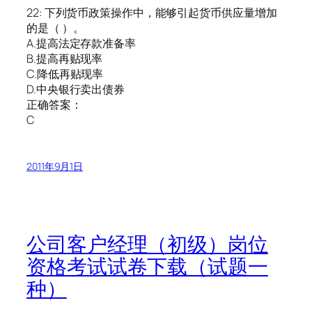
22: 下列货币政策操作中，能够引起货币供应量增加
的是（ ）。
A.提高法定存款准备率
B.提高再贴现率
C.降低再贴现率
D.中央银行卖出债券
正确答案：
C
2011年9月1日
公司客户经理（初级）岗位
资格考试试卷下载（试题一
种）