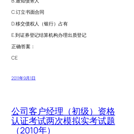
B.通知债务人
C.订立书面合同
D.移交债权人（银行）占有
E.到证券登记结算机构办理出质登记
正确答案：
CE
2011年9月1日
公司客户经理（初级）资格
认证考试两次模拟实考试题
（2010年）