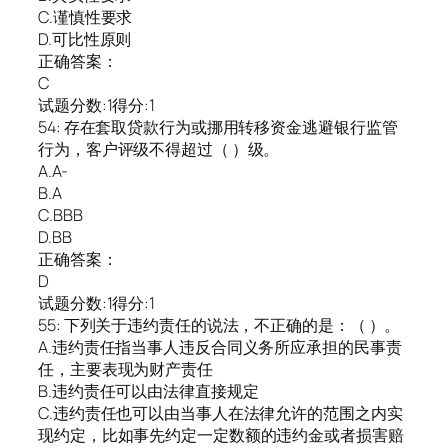
C.谨慎性要求
D.可比性原则
正确答案：
C
试题分数:1得分:1
54: 存在套取贷款行为或挪用转移资金逃避银行监管
行为，客户评级不得超过（ ）级。
A.A-
B.A
C.BBB
D.BB
正确答案：
D
试题分数:1得分:1
55: 下列关于违约责任的说法，不正确的是：（ ）。
A.违约责任指当事人违反合同义务所应承担的民事责
任，主要表现为财产责任
B.违约责任可以由法律直接规定
C.违约责任也可以由当事人在法律允许的范围之内实
现约定，比如事先约定一定数额的违约金或者损害赔