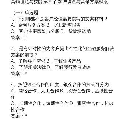
营销理论与技能 第四节 客户调查与营销方案模版
（一）单选题
1、下列哪些不是客户经理需要撰写的文案材料？
A、金融服务方案 B、尽职调查报告
C、客户主要风险点分析 D、贷款承诺函
答案：D
3、 是有针对性的为客户提出个性化的金融服务解决
方案的前提？
A、了解客户需求 B、了解业务产品
C、了解相关法律 D、了解我行发展战略
答案：A
4、按照银企合作的广度，银企合作的方式可分为：
A、网络合作，人工合作 B、系统性合作，区域性合
作
C、长期性合作，短期性合作 D、紧密性合作，松散
性合作
答案：B