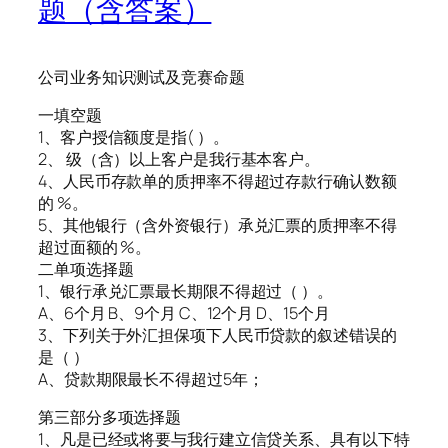
题（含答案）
公司业务知识测试及竞赛命题
一填空题
1、客户授信额度是指( ）。
2、 级（含）以上客户是我行基本客户。
4、人民币存款单的质押率不得超过存款行确认数额
的 %。
5、其他银行（含外资银行）承兑汇票的质押率不得
超过面额的 %。
二单项选择题
1、银行承兑汇票最长期限不得超过（ ）。
A、6个月 B、9个月 C、12个月 D、15个月
3、下列关于外汇担保项下人民币贷款的叙述错误的
是（ ）
A、贷款期限最长不得超过5年；
第三部分多项选择题
1、凡是已经或将要与我行建立信贷关系、具有以下特