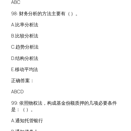
ABC
98: 财务分析的方法主要有（ ）。
A.比率分析法
B.比较分析法
C.趋势分析法
D.结构分析法
E.移动平均法
正确答案：
ABCD
99: 依照物权法，构成基金份额质押的几项必要条件
是：（ ）。
A.通知托管银行