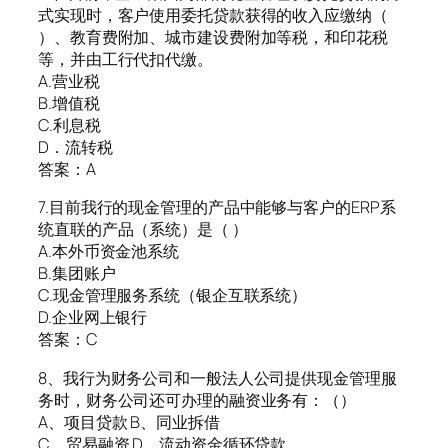
式实现时，客户使用委托贷款获得的收入应缴纳（
）、教育费附加、城市建设费附加等税，和印花税
等，并由工行代扣代缴。
A.营业税
B.增值税
C.利息税
D．流转税
答案：A
7.目前我行的现金管理的产品中能够与客户的ERP系
统直联的产品（系统）是（ ）
A.本外币资金池系统
B.集团账户
C.现金管理服务系统（银企互联系统）
D.企业网上银行
答案：C
8、我行为财务公司和一般法人公司提供现金管理服
务时，财务公司还可办理的融资业务有：（）
A、项目贷款 B、同业拆借
C、贸易融资 D、流动资金循环贷款