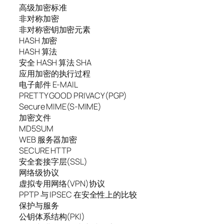
高级加密标准
非对称加密
非对称密钥加密元素
HASH 加密
HASH 算法
安全 HASH 算法 SHA
应用加密的执行过程
电子邮件 E-MAIL
PRETTY GOOD PRIVACY(PGP)
Secure MIME(S-MIME)
加密文件
MD5SUM
WEB 服务器加密
SECURE HTTP
安全套接字层(SSL)
网络级协议
虚拟专用网络(VPN)协议
PPTP 与 IPSEC 在安全性上的比较
保护与服务
公钥体系结构(PKI)