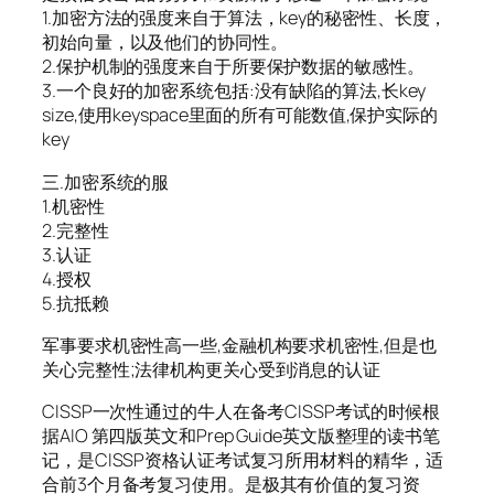
1.加密方法的强度来自于算法，key的秘密性、长度，
初始向量，以及他们的协同性。
2.保护机制的强度来自于所要保护数据的敏感性。
3.一个良好的加密系统包括:没有缺陷的算法,长key
size,使用keyspace里面的所有可能数值,保护实际的
key
三.加密系统的服
1.机密性
2.完整性
3.认证
4.授权
5.抗抵赖
军事要求机密性高一些,金融机构要求机密性,但是也
关心完整性;法律机构更关心受到消息的认证
CISSP一次性通过的牛人在备考CISSP考试的时候根
据AIO 第四版英文和Prep Guide英文版整理的读书笔
记，是CISSP资格认证考试复习所用材料的精华，适
合前3个月备考复习使用。是极其有价值的复习资