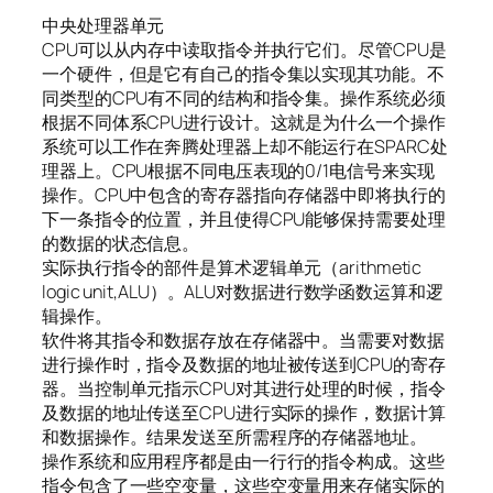
中央处理器单元
CPU可以从内存中读取指令并执行它们。尽管CPU是
一个硬件，但是它有自己的指令集以实现其功能。不
同类型的CPU有不同的结构和指令集。操作系统必须
根据不同体系CPU进行设计。这就是为什么一个操作
系统可以工作在奔腾处理器上却不能运行在SPARC处
理器上。CPU根据不同电压表现的0/1电信号来实现
操作。CPU中包含的寄存器指向存储器中即将执行的
下一条指令的位置，并且使得CPU能够保持需要处理
的数据的状态信息。
实际执行指令的部件是算术逻辑单元（arithmetic
logic unit,ALU）。ALU对数据进行数学函数运算和逻
辑操作。
软件将其指令和数据存放在存储器中。当需要对数据
进行操作时，指令及数据的地址被传送到CPU的寄存
器。当控制单元指示CPU对其进行处理的时候，指令
及数据的地址传送至CPU进行实际的操作，数据计算
和数据操作。结果发送至所需程序的存储器地址。
操作系统和应用程序都是由一行行的指令构成。这些
指令包含了一些空变量，这些空变量用来存储实际的