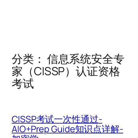
分类：
信息系统安全专
家（CISSP）认证资格
考试
CISSP考试一次性通过-
AIO+Prep Guide知识点详解-