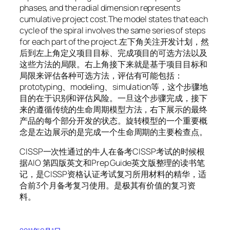
phases, and the radial dimension represents
cumulative project cost.The model states that each
cycle of the spiral involves the same series of steps
for each part of the project.左下角关注开发计划，然
后到左上角定义项目目标、完成项目的可选方法以及
这些方法的局限。右上角接下来就是基于项目目标和
局限来评估各种可选方法，评估有可能包括：
prototyping、modeling、simulation等，这个步骤地
目的在于识别和评估风险。一旦这个步骤完成，接下
来的遵循传统的生命周期模型方法，右下展示的最终
产品的每个部分开发的状态。旋转模型的一个重要概
念是左边展示的是完成一个生命周期的主要检查点。
CISSP一次性通过的牛人在备考CISSP考试的时候根
据AIO 第四版英文和Prep Guide英文版整理的读书笔
记，是CISSP资格认证考试复习所用材料的精华，适
合前3个月备考复习使用。是极其有价值的复习资
料。