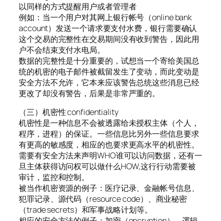
以同样的方式提醒用户或者管理者
例如：当一个用户对其网上银行帐号（online bank
account）发送一个请求要支付水费，银行需要确认
这个交易的完整性在交易期间没有收到警告，因此用
户不会结束支付水电局。
数据的完整性是十分重要的，试想当一个寄给美国总
统的机密的电子邮件被截留发生了变动，而此变动是
安全方法不允许，它本来应该警告总统这些消息已经
更改了却没有警告，后果是非常严重的。
（三）机密性 confidentiality
机密性是一种信息不会被透露给未授权主体（个人，
程序，进程）的保证。一些信息比另外一些信息要求
有更高的敏感度，相应的也要求更高水平的机密性。
需要有安全方法来声明WHO谁可以访问数据，还有一
旦主体获得访问权可以做什么HOW,这行行动需要被
审计，监控和控制。
被当作机密资源的例子：医疗记录、金融帐号信息、
犯罪记录、源代码（resource code）、商业秘密
（trade secrets）和军事战略计划等。
相应的安全方法的例子：加密（encryption）、逻辑