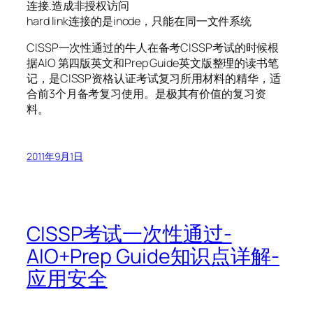
连接.造成非授权访问
hard link连接的是inode，只能在同一文件系统
CISSP一次性通过的牛人在备考CISSP考试的时候根
据AIO 第四版英文和Prep Guide英文版整理的读书笔
记，是CISSP资格认证考试复习所用材料的精华，适
合前3个月备考复习使用。是极其有价值的复习资
料。
2011年9月1日
CISSP考试一次性通过-
AIO+Prep Guide知识点详解-
应用安全