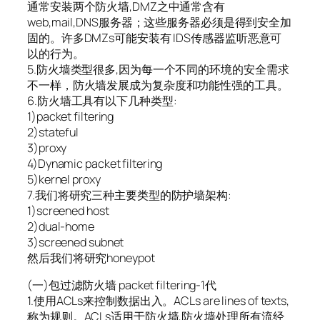
通常安装两个防火墙,DMZ之中通常含有
web,mail,DNS服务器；这些服务器必须是得到安全加
固的。许多DMZs可能安装有 IDS传感器监听恶意可
以的行为。
5.防火墙类型很多,因为每一个不同的环境的安全需求
不一样，防火墙发展成为复杂度和功能性强的工具。
6.防火墙工具有以下几种类型:
1)packet filtering
2)stateful
3)proxy
4)Dynamic packet filtering
5)kernel proxy
7.我们将研究三种主要类型的防护墙架构:
1)screened host
2)dual-home
3)screened subnet
然后我们将研究honeypot
(一)包过滤防火墙 packet filtering-1代
1.使用ACLs来控制数据出入。ACLs are lines of texts,
称为规则。ACLs适用于防火墙,防火墙处理所有流经