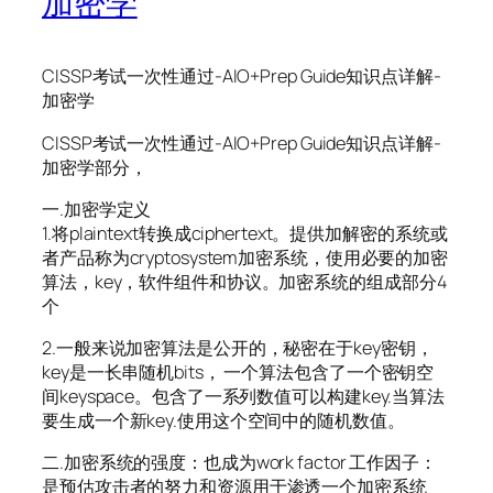
加密学
CISSP考试一次性通过-AIO+Prep Guide知识点详解-
加密学
CISSP考试一次性通过-AIO+Prep Guide知识点详解-
加密学部分，
一.加密学定义
1.将plaintext转换成ciphertext。提供加解密的系统或
者产品称为cryptosystem加密系统，使用必要的加密
算法，key，软件组件和协议。加密系统的组成部分4
个
2.一般来说加密算法是公开的，秘密在于key密钥，
key是一长串随机bits， 一个算法包含了一个密钥空
间keyspace。包含了一系列数值可以构建key.当算法
要生成一个新key.使用这个空间中的随机数值。
二.加密系统的强度：也成为work factor 工作因子：
是预估攻击者的努力和资源用于渗透一个加密系统