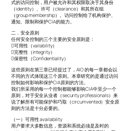
式的访问控制，用户被允许和其权限取决于其身份
（identity）、许可（clearance）和其所在组
（group membership）。访问控制给了机构保护、
通知、限制和保护CIA的能力。
二．安全原则
任何安全控制的三个主要的安全原则是：
可用性（vailability）
完整性（integrity）
保密性（Confidentiality）
这些原则在第三章已经提过了，AIO 的每一章都会以
不同的方式体现这三个原则。本章研究的是通过访问
控制如何影响和保护CIA原则的方法。
我们所采用的每一个控制都能够影响CIA中至少一个
原则，对于安全从业者（security professionals）来
说了解所有可能保护和巧取（circumvented）安全原
则的方法是十分必要的。
（一）可用性 availability
用户要求大多数信息，资源和系统必须是及时的