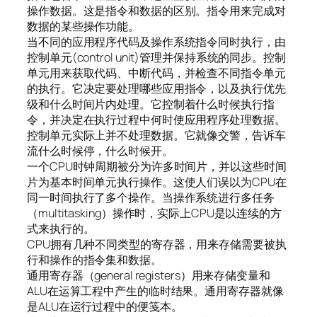
操作数据。这是指令和数据的区别。指令用来完成对
数据的某些操作功能。
当不同的应用程序代码及操作系统指令同时执行，由
控制单元(control unit)管理并保持系统的同步。控制
单元用来获取代码、中断代码，并检查不同指令单元
的执行。它决定要处理哪些应用指令，以及执行优先
级和什么时间片内处理。它控制着什么时候执行指
令，并决定在执行过程中何时使应用程序处理数据。
控制单元实际上并不处理数据。它就像交警，告诉车
流什么时候停，什么时候开。
一个CPU时钟周期被分为许多时间片，并以这些时间
片为基本时间单元执行操作。这使人们误以为CPU在
同一时间执行了多个操作。当操作系统进行多任务
（multitasking）操作时，实际上CPU是以连续的方
式来执行的。
CPU拥有几种不同类型的寄存器，用来存储需要被执
行和操作的指令集和数据。
通用寄存器（general registers）用来存储变量和
ALU在运算工程中产生的临时结果。通用寄存器就像
是ALU在运行过程中的便笺本。