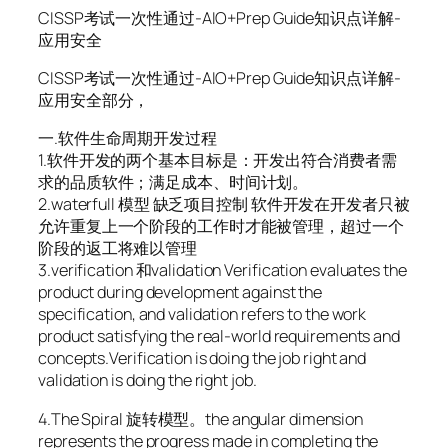
CISSP考试一次性通过-AIO+Prep Guide知识点详解-
应用安全
CISSP考试一次性通过-AIO+Prep Guide知识点详解-
应用安全部分，
一.软件生命周期开发过程
1.软件开发的两个基本目标是：开发出符合消费者需
求的品质软件；满足成本、时间计划。
2.waterfull 模型 缺乏项目控制 软件开发在开发者只被
允许重复上一个阶段的工作时才能被管理，超过一个
阶段的返工将难以管理
3.verification 和validation Verification evaluates the
product during development against the
specification, and validation refers to the work
product satisfying the real-world requirements and
concepts.Verification is doing the job right and
validation is doing the right job.
4.The Spiral 旋转模型。the angular dimension
represents the progress made in completing the