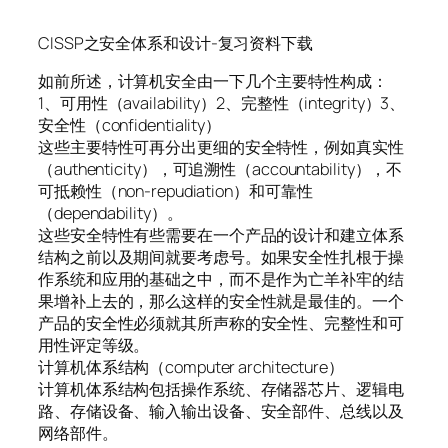
CISSP之安全体系和设计-复习资料下载
如前所述，计算机安全由一下几个主要特性构成：
1、可用性（availability）2、完整性（integrity）3、
安全性（confidentiality）
这些主要特性可再分出更细的安全特性，例如真实性
（authenticity），可追溯性（accountability），不
可抵赖性（non-repudiation）和可靠性
（dependability）。
这些安全特性有些需要在一个产品的设计和建立体系
结构之前以及期间就要考虑号。如果安全性扎根于操
作系统和应用的基础之中，而不是作为亡羊补牢的结
果增补上去的，那么这样的安全性就是最佳的。一个
产品的安全性必须就其所声称的安全性、完整性和可
用性评定等级。
计算机体系结构（computer architecture）
计算机体系结构包括操作系统、存储器芯片、逻辑电
路、存储设备、输入输出设备、安全部件、总线以及
网络部件。