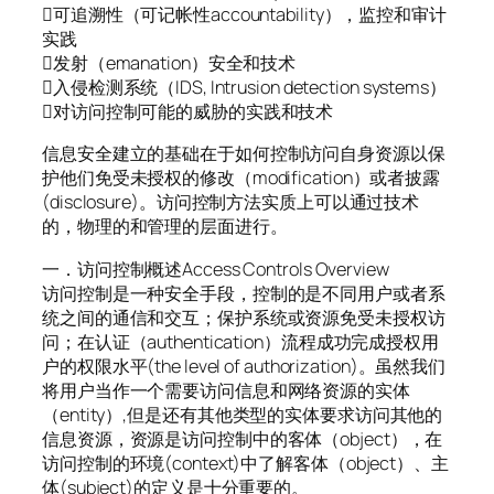
可追溯性（可记帐性accountability），监控和审计
实践
发射（emanation）安全和技术
入侵检测系统（IDS, Intrusion detection systems）
对访问控制可能的威胁的实践和技术
信息安全建立的基础在于如何控制访问自身资源以保
护他们免受未授权的修改（modification）或者披露
(disclosure)。访问控制方法实质上可以通过技术
的，物理的和管理的层面进行。
一．访问控制概述Access Controls Overview
访问控制是一种安全手段，控制的是不同用户或者系
统之间的通信和交互；保护系统或资源免受未授权访
问；在认证（authentication）流程成功完成授权用
户的权限水平(the level of authorization)。虽然我们
将用户当作一个需要访问信息和网络资源的实体
（entity）,但是还有其他类型的实体要求访问其他的
信息资源，资源是访问控制中的客体（object），在
访问控制的环境(context)中了解客体（object）、主
体(subject)的定义是十分重要的。