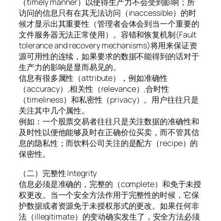
（timely manner）以使得生产力不会受到影响；所
访问的信息只有在其无法访问（inaccessible）的时
候才显示出其重要性（管理者会体会到当一个重要的
文件服务器无法正常使用）。容错和恢复机制(Fault
tolerance and recovery mechanisms)将用来保证资
源可用性的连续，如果要求的数据不能得到的话对于
生产力的影响是显而易见的。
信息有很多属性（attribute），例如准确性
（accuracy）,相关性（relevance）,合时性
（timeliness）和私密性（privacy）。用户往往只是
关注其中几个属性。
例如：一个股票交易者往往只是关注数据的准确性和
及时性以便他能够及时在正确价位买卖，而不管其信
息的隐私性；而饮料公司关注的是配方（recipe）的
保密性。
（二）完整性 Integrity
信息必须是准确的，完整的（complete）和免于未授
权更改。当一个安全方法作用于完整性的时候，它保
护数据或者资源免于未授权形式的更改。如果任何非
法（illegitimate）的变动确实发生了，安全方法必须