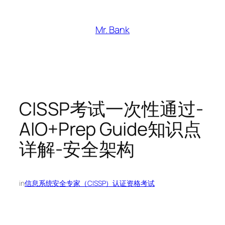
跳
至
Mr. Bank
内
容
CISSP考试一次性通过-
AIO+Prep Guide知识点
详解-安全架构
in
信息系统安全专家（CISSP）认证资格考试