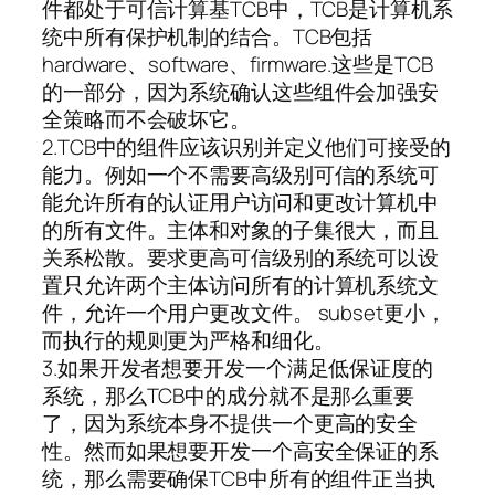
件都处于可信计算基TCB中，TCB是计算机系
统中所有保护机制的结合。TCB包括
hardware、software、firmware.这些是TCB
的一部分，因为系统确认这些组件会加强安
全策略而不会破坏它。
2.TCB中的组件应该识别并定义他们可接受的
能力。例如一个不需要高级别可信的系统可
能允许所有的认证用户访问和更改计算机中
的所有文件。主体和对象的子集很大，而且
关系松散。要求更高可信级别的系统可以设
置只允许两个主体访问所有的计算机系统文
件，允许一个用户更改文件。 subset更小，
而执行的规则更为严格和细化。
3.如果开发者想要开发一个满足低保证度的
系统，那么TCB中的成分就不是那么重要
了，因为系统本身不提供一个更高的安全
性。然而如果想要开发一个高安全保证的系
统，那么需要确保TCB中所有的组件正当执