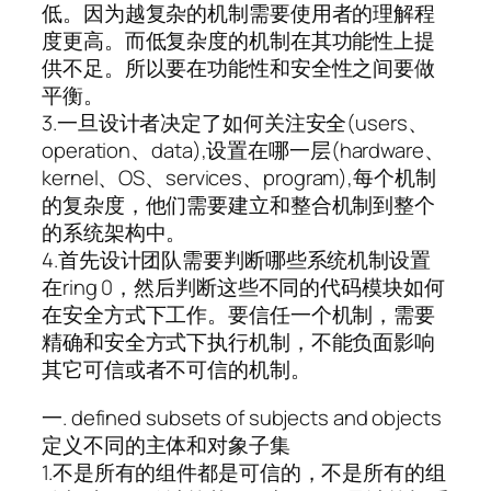
低。因为越复杂的机制需要使用者的理解程
度更高。而低复杂度的机制在其功能性上提
供不足。所以要在功能性和安全性之间要做
平衡。
3.一旦设计者决定了如何关注安全(users、
operation、data),设置在哪一层(hardware、
kernel、OS、services、program),每个机制
的复杂度，他们需要建立和整合机制到整个
的系统架构中。
4.首先设计团队需要判断哪些系统机制设置
在ring 0，然后判断这些不同的代码模块如何
在安全方式下工作。要信任一个机制，需要
精确和安全方式下执行机制，不能负面影响
其它可信或者不可信的机制。
一. defined subsets of subjects and objects
定义不同的主体和对象子集
1.不是所有的组件都是可信的，不是所有的组