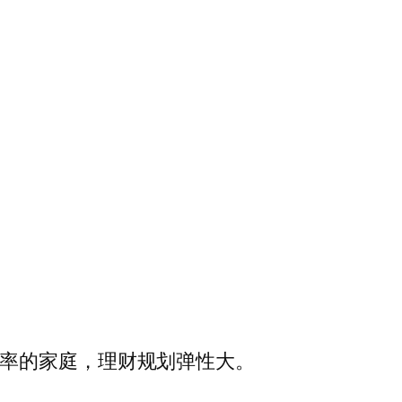
高储蓄率的家庭，理财规划弹性大。