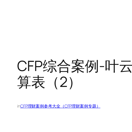
CFP综合案例-叶
算表（2）
in
CFP理财案例参考大全（CFP理财案例专题）