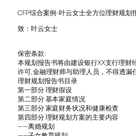
CFP综合案例-叶云女士全方位理财规划报
致：叶云女士
保密条款:
本规划报告书将由建设银行XX支行理财
许可,金融理财师与助理人员，不得透漏
理财规划报告书目录
第一部分 理财假设
第二部分 基本家庭情况
第三部分 家庭财务状况和健康检查
第四部分 理财规划方案的主要内容
——离婚规划
——子女教育规划