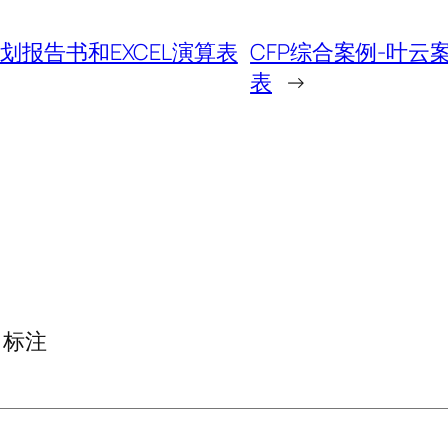
划报告书和EXCEL演算表
CFP综合案例-叶云
表
→
标注