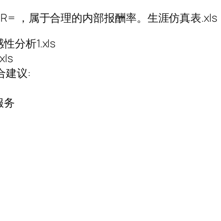
= ，属于合理的内部报酬率。生涯仿真表.xls
分析1.xls
ls
合建议:
服务