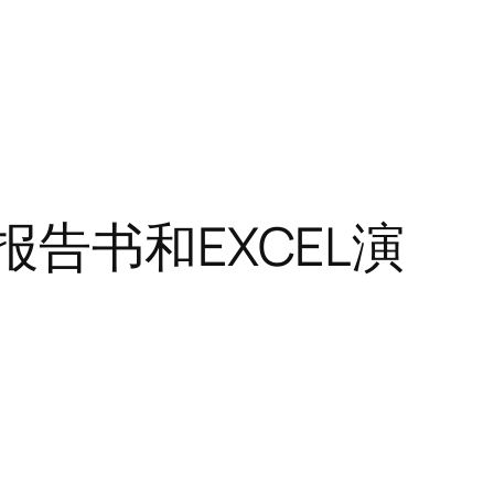
告书和EXCEL演