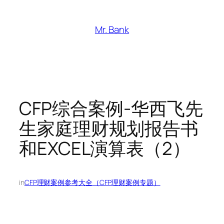
跳
至
Mr. Bank
内
容
CFP综合案例-华西飞先
生家庭理财规划报告书
和EXCEL演算表（2）
in
CFP理财案例参考大全（CFP理财案例专题）