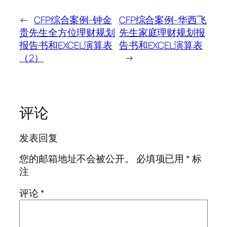
←
CFP综合案例-钟金
CFP综合案例-华西飞
贵先生全方位理财规划
先生家庭理财规划报
报告书和EXCEL演算表
告书和EXCEL演算表
（2）
→
评论
发表回复
您的邮箱地址不会被公开。
必填项已用
*
标
注
评论
*