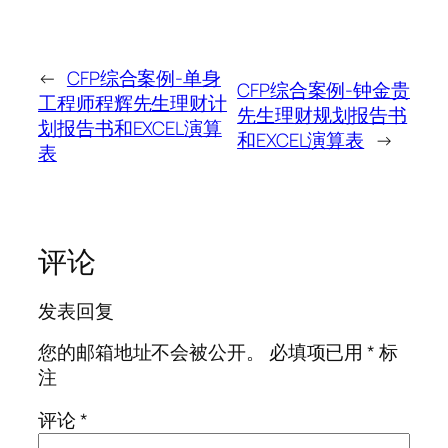
←
CFP综合案例-单身
CFP综合案例-钟金贵
工程师程辉先生理财计
先生理财规划报告书
划报告书和EXCEL演算
和EXCEL演算表
→
表
评论
发表回复
您的邮箱地址不会被公开。
必填项已用
*
标
注
评论
*