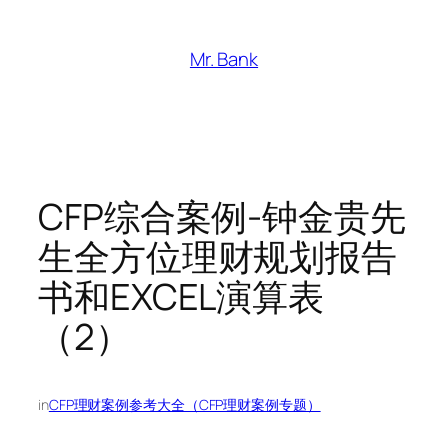
跳
至
Mr. Bank
内
容
CFP综合案例-钟金贵先
生全方位理财规划报告
书和EXCEL演算表
（2）
in
CFP理财案例参考大全（CFP理财案例专题）