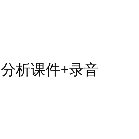
业分析课件+录音