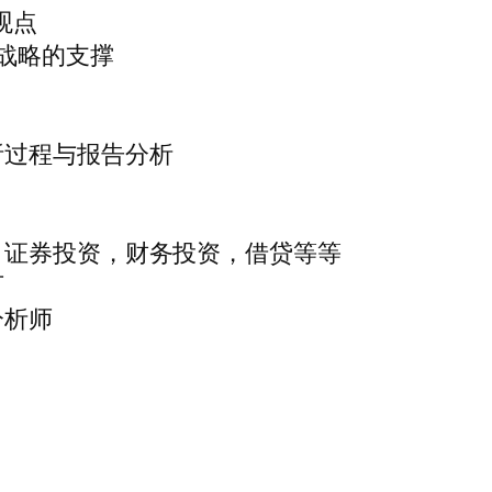
观点
战略的支撑
析过程与报告分析
，证券投资，财务投资，借贷等等
可
分析师