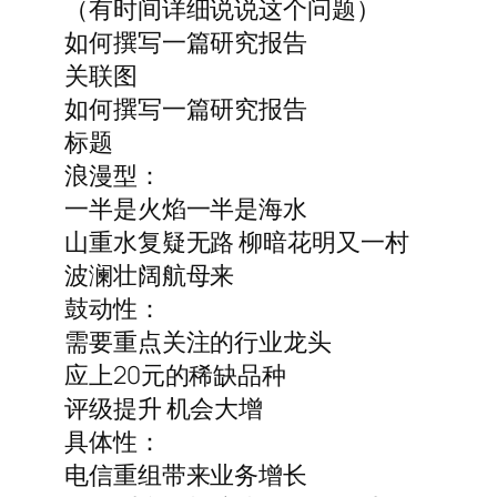
（有时间详细说说这个问题）
如何撰写一篇研究报告
关联图
如何撰写一篇研究报告
标题
浪漫型：
一半是火焰一半是海水
山重水复疑无路 柳暗花明又一村
波澜壮阔航母来
鼓动性：
需要重点关注的行业龙头
应上20元的稀缺品种
评级提升 机会大增
具体性：
电信重组带来业务增长