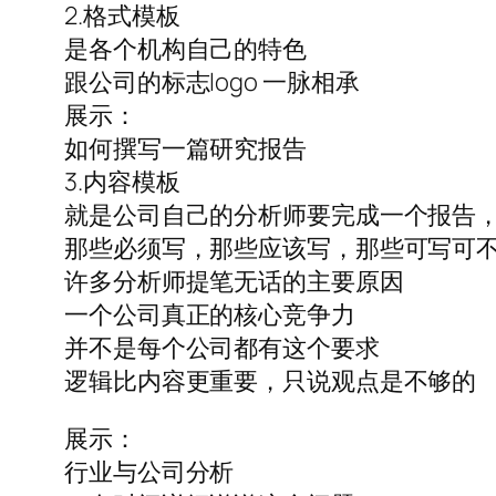
2.格式模板
是各个机构自己的特色
跟公司的标志logo 一脉相承
展示：
如何撰写一篇研究报告
3.内容模板
就是公司自己的分析师要完成一个报告
那些必须写，那些应该写，那些可写可
许多分析师提笔无话的主要原因
一个公司真正的核心竞争力
并不是每个公司都有这个要求
逻辑比内容更重要，只说观点是不够的
展示：
行业与公司分析