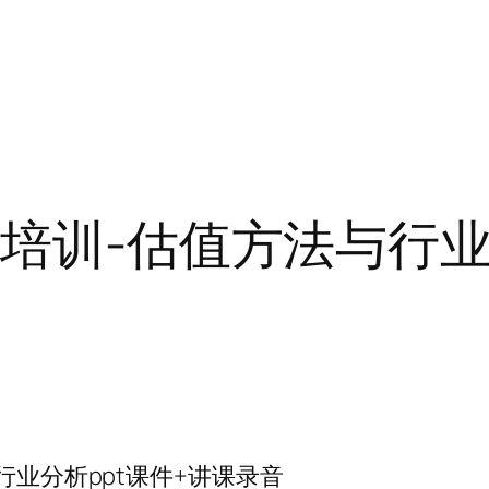
师培训-估值方法与行
行业分析ppt课件+讲课录音