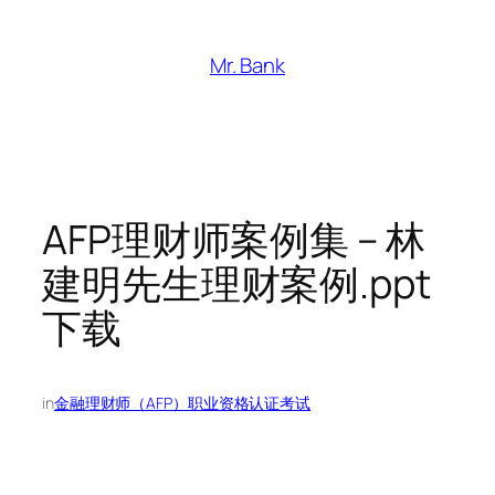
跳
至
Mr. Bank
内
容
AFP理财师案例集 – 林
建明先生理财案例.ppt
下载
in
金融理财师（AFP）职业资格认证考试