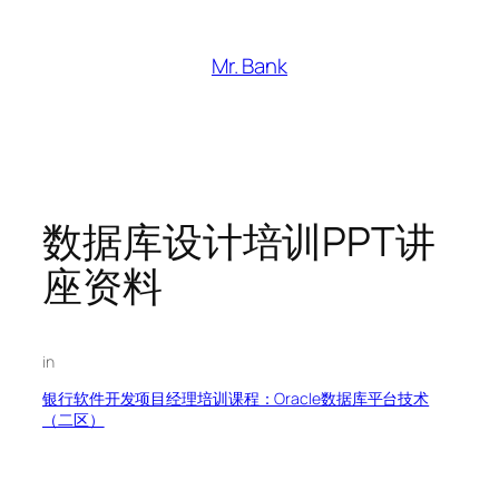
跳
至
Mr. Bank
内
容
数据库设计培训PPT讲
座资料
in
银行软件开发项目经理培训课程：Oracle数据库平台技术
（二区）