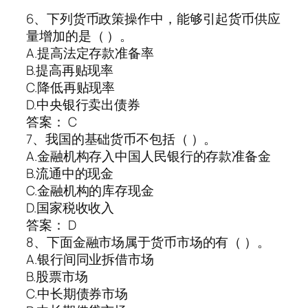
6、下列货币政策操作中，能够引起货币供应
量增加的是（ ）。
A.提高法定存款准备率
B.提高再贴现率
C.降低再贴现率
D.中央银行卖出债券
答案： C
7、我国的基础货币不包括（ ）。
A.金融机构存入中国人民银行的存款准备金
B.流通中的现金
C.金融机构的库存现金
D.国家税收收入
答案： D
8、下面金融市场属于货币市场的有（ ）。
A.银行间同业拆借市场
B.股票市场
C.中长期债券市场