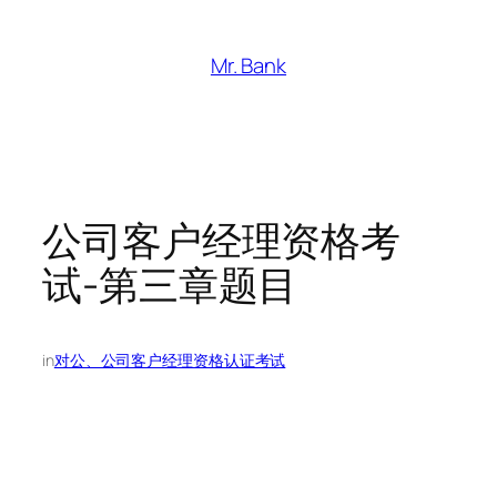
跳
至
Mr. Bank
内
容
公司客户经理资格考
试-第三章题目
in
对公、公司客户经理资格认证考试