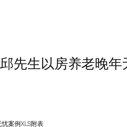
-邱先生以房养老晚年
忧案例XLS附表