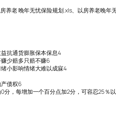
房养老 晚年无忧保险规划.xls、以房养老晚年无
益抗通货膨胀保本保息4
赚少赔多只赔不赚6
绪小影响情绪大难以成寐4
产债权6
分，每增加一个百分点加2分，可容忍25％以上