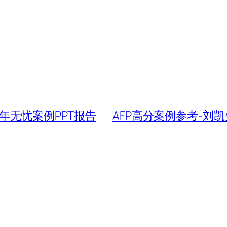
年无忧案例PPT报告
AFP高分案例参考-刘