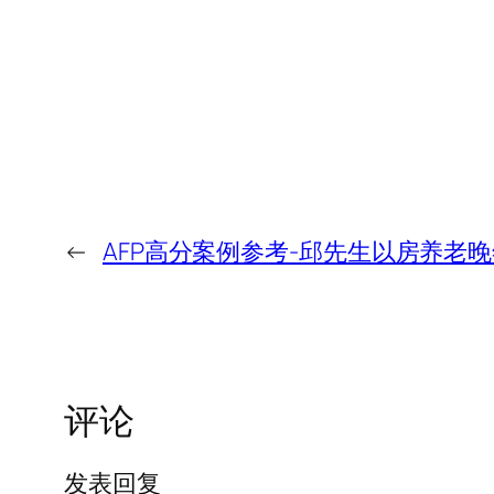
←
AFP高分案例参考-邱先生以房养老晚
评论
发表回复