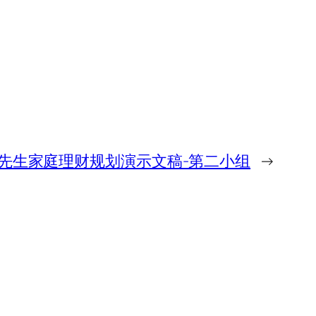
凯先生家庭理财规划演示文稿-第二小组
→