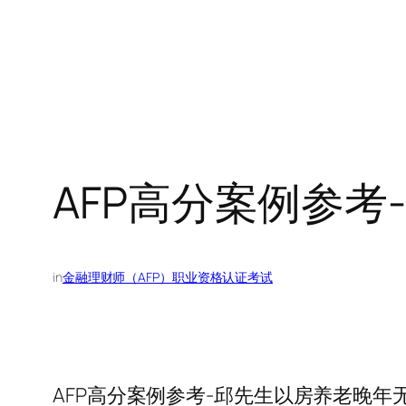
AFP高分案例参考
in
金融理财师（AFP）职业资格认证考试
AFP高分案例参考-邱先生以房养老晚年无