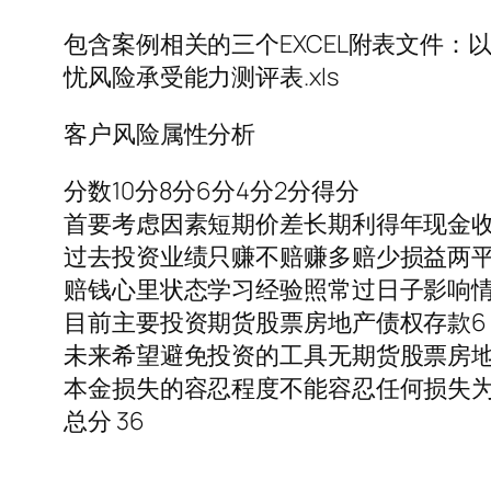
包含案例相关的三个EXCEL附表文件：以
忧风险承受能力测评表.xls
客户风险属性分析
分数10分8分6分4分2分得分
首要考虑因素短期价差长期利得年现金收
过去投资业绩只赚不赔赚多赔少损益两平
赔钱心里状态学习经验照常过日子影响情
目前主要投资期货股票房地产债权存款6
未来希望避免投资的工具无期货股票房地
本金损失的容忍程度不能容忍任何损失为0
总分 36