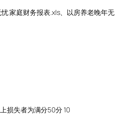
忧 家庭财务报表.xls、以房养老晚年无
损失者为满分50分 10