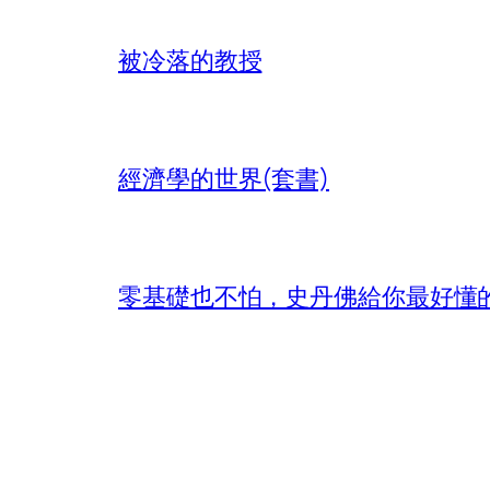
被冷落的教授
經濟學的世界(套書)
零基礎也不怕，史丹佛給你最好懂