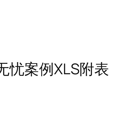
无忧案例XLS附表