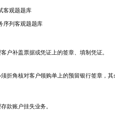
试客观题题库
务序列客观题题库
理客户补盖票据或凭证上的签章、填制凭证。
必须折角核对客户领购单上的预留银行签章，其
理存款账户挂失业务。