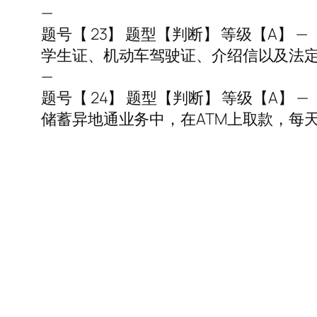
—
题号【 23】 题型【判断】 等级【A】 —
学生证、机动车驾驶证、介绍信以及法
—
题号【 24】 题型【判断】 等级【A】 —
储蓄异地通业务中，在ATM上取款，每天