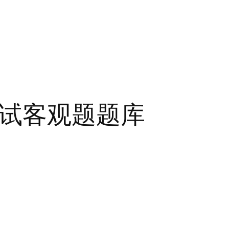
考试客观题题库