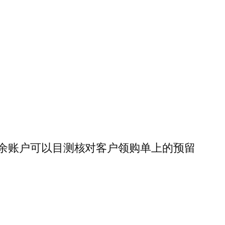
余账户可以目测核对客户领购单上的预留