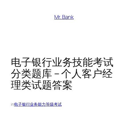
跳
至
Mr. Bank
内
容
电子银行业务技能考试
分类题库 – 个人客户经
理类试题答案
in
电子银行业务能力等级考试