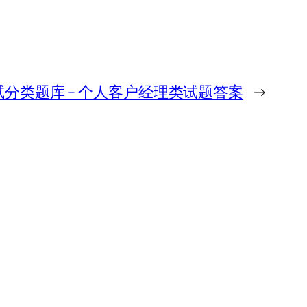
分类题库 – 个人客户经理类试题答案
→