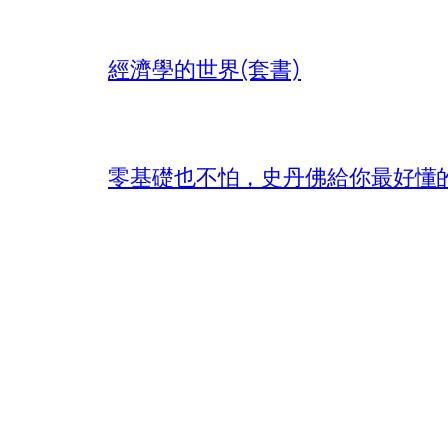
經濟學的世界(套書)
零基礎也不怕，史丹佛給你最好懂