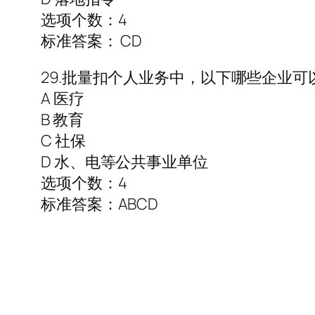
选项个数：4
标准答案： CD
29.批量扣个人业务中，以下哪些企业可
A 医疗
B 教育
C 社保
D 水、电等公共事业单位
选项个数：4
标准答案：ABCD