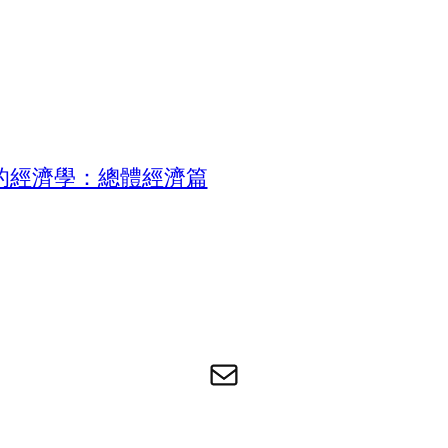
的經濟學：總體經濟篇
电子邮件