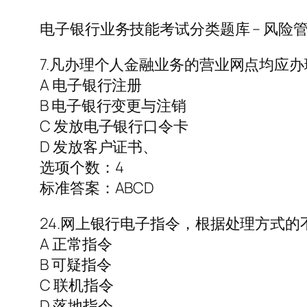
电子银行业务技能考试分类题库 – 风险
7.凡办理个人金融业务的营业网点均应办
A 电子银行注册
B 电子银行变更与注销
C 发放电子银行口令卡
D 发放客户证书、
选项个数：4
标准答案：ABCD
24.网上银行电子指令，根据处理方式的
A 正常指令
B 可疑指令
C 联机指令
D 落地指令