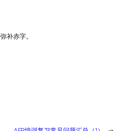
全弥补赤字。
AFP培训复习常见问题汇总（1）
→