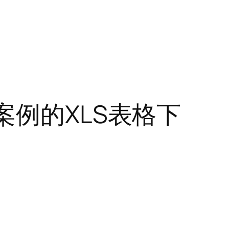
案例的XLS表格下