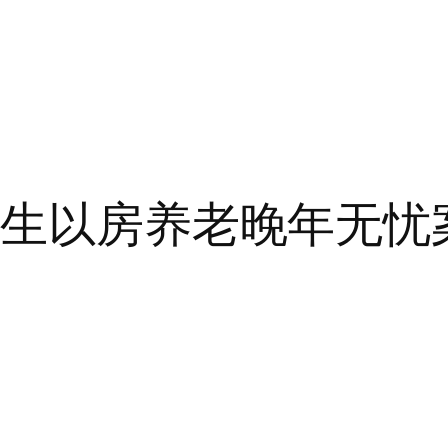
先生以房养老晚年无忧