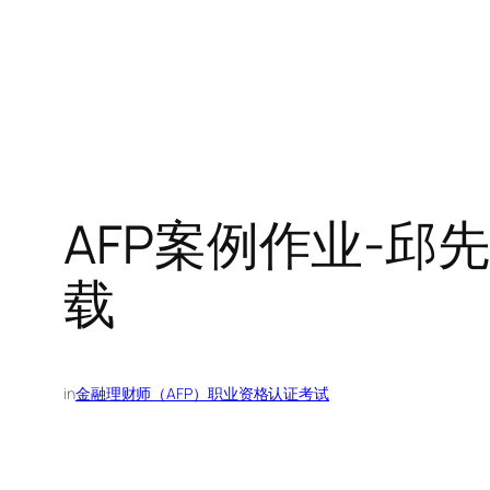
AFP案例作业-邱
载
in
金融理财师（AFP）职业资格认证考试