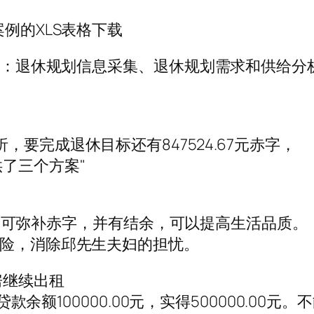
例的XLS表格下载
，包括：退休规划信息采集、退休规划需求和供给
要完成退休目标还有847524.67元赤字，
了三个方案"
00元，可弥补赤字，并有结余，可以提高生活品质。
风险，消除邱先生夫妇的担忧。
房继续出租
除贷款余额100000.00元，实得500000.