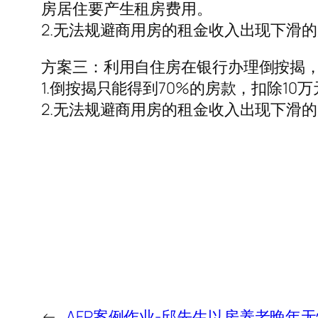
房居住要产生租房费用。
2.无法规避商用房的租金收入出现下滑
方案三：利用自住房在银行办理倒按揭
1.倒按揭只能得到70%的房款，扣除10
2.无法规避商用房的租金收入出现下滑
←
AFP案例作业-邱先生以房养老晚年无