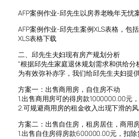
AFP案例作业-邱先生以房养老晚年无忧案
AFP案例作业-邱先生案例XLS表格
XLS表格下载
二、邱先生夫妇现有房产规划分析
"根据邱先生家庭退休规划需求和供给分析，
为有效弥补赤字，我们给邱先生夫妇提供
方案一：出售商用房，自住房不动
1.出售商用房可的得房款1000000.
2.可规避商用房的租金收入出现下滑的
方案二：出售自住房，租房居住，商用
1.出售自住房得房款600000.00元，扣