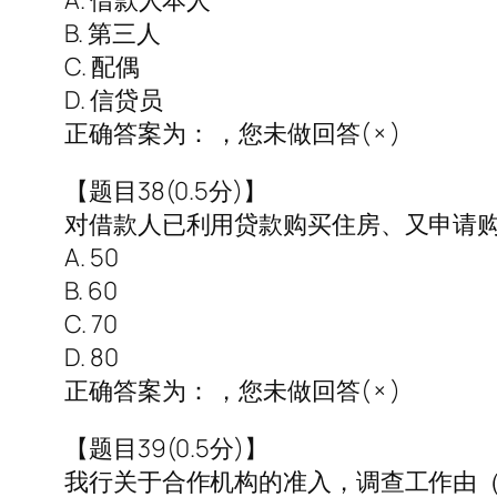
A. 借款人本人
B. 第三人
C. 配偶
D. 信贷员
正确答案为： ，您未做回答( × )
【题目38(0.5分)】
对借款人已利用贷款购买住房、又申请购
A. 50
B. 60
C. 70
D. 80
正确答案为： ，您未做回答( × )
【题目39(0.5分)】
我行关于合作机构的准入，调查工作由（ 