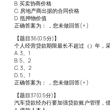
B. 买卖协商价格
C. 房地产商出据的合同价格
D. 抵押物价值
正确答案为： ，您未做回答( × )
【题目36(0.5分)】
个人经营贷款期限最长不超过（）年，
A. 3、1
B. 5、2
C. 3、2
D. 5、1
正确答案为： ，您未做回答( × )
【题目37(0.5分)】
汽车贷款经办行要加强贷款账户管理，借