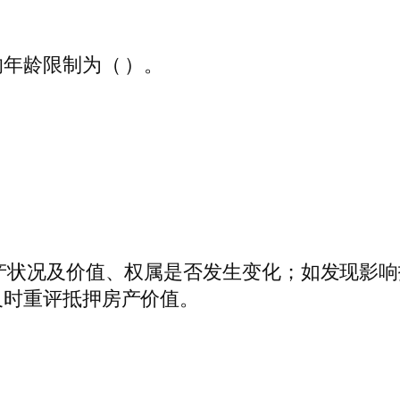
年龄限制为（ ）。
产状况及价值、权属是否发生变化；如发现影
及时重评抵押房产价值。