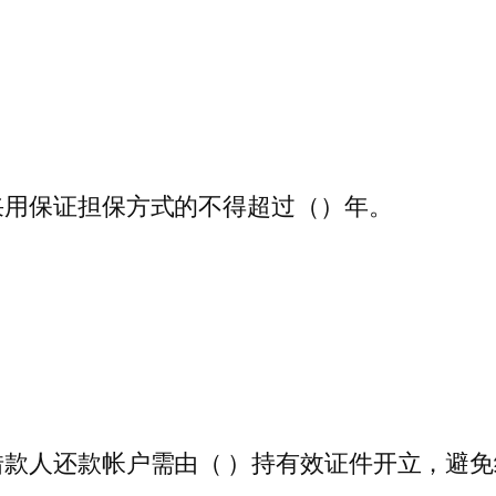
采用保证担保方式的不得超过（）年。
款人还款帐户需由（ ）持有效证件开立，避