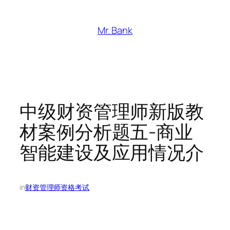
跳
至
Mr. Bank
内
容
中级财资管理师新版教
材案例分析题五-商业
智能建设及应用情况介
in
财资管理师资格考试