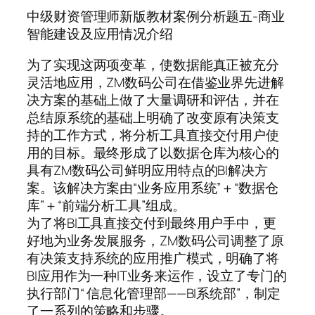
中级财资管理师新版教材案例分析题五-商业
智能建设及应用情况介绍
为了实现这两项变革，使数据能真正被充分
灵活地应用，ZM数码公司在借鉴业界先进解
决方案的基础上做了大量调研和评估，并在
总结原系统的基础上明确了改变原有决策支
持的工作方式，将分析工具直接交付用户使
用的目标。最终形成了以数据仓库为核心的
具有ZM数码公司鲜明应用特点的BI解决方
案。该解决方案由“业务应用系统”＋“数据仓
库”＋“前端分析工具”组成。
为了将BI工具直接交付到最终用户手中，更
好地为业务发展服务，ZM数码公司调整了原
有决策支持系统的应用推广模式，明确了将
BI应用作为一种IT业务来运作，设立了专门的
执行部门“ 信息化管理部——BI系统部”，制定
了一系列的策略和步骤。