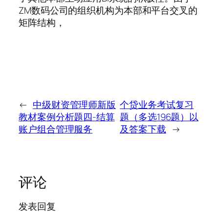
ZM数码公司的组织机构为本部和平台交叉的
矩阵结构，
←
中级财资管理师新版
个贷业务考试复习
教材案例分析题四-结算
题（多选196题）以
账户组合管理服务
及答案下载
→
评论
发表回复