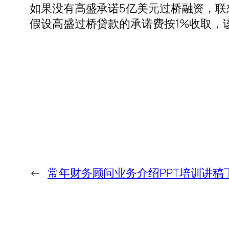
如果没有高盛承诺5亿美元过桥融资，联
假设高盛过桥贷款的承诺费按1%收取，该
←
常年财务顾问业务介绍PPT培训讲稿