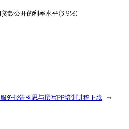
款公开的利率水平(3.9%)
服务报告构思与撰写PP培训讲稿下载
→