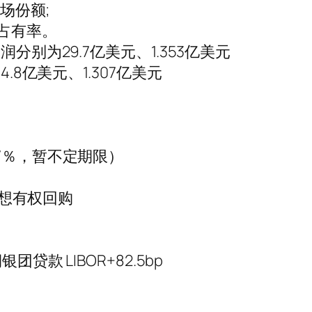
市场份额;
%占有率。
分别为29.7亿美元、1.353亿美元
.8亿美元、1.307亿美元
7％，暂不定期限）
联想有权回购
贷款 LIBOR+82.5bp