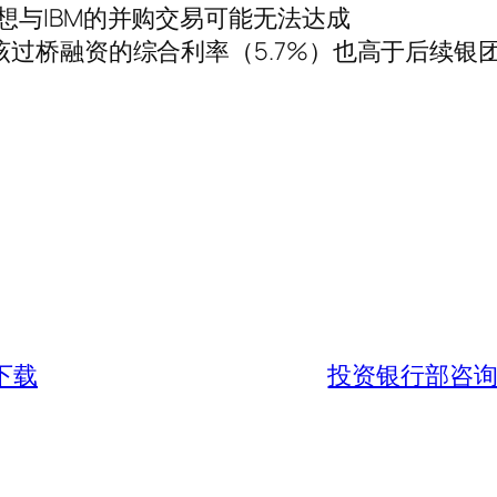
想与IBM的并购交易可能无法达成
过桥融资的综合利率（5.7%）也高于后续银团贷
下载
投资银行部咨询