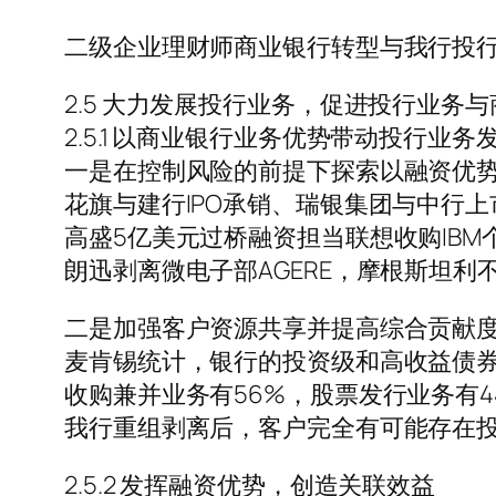
二级企业理财师商业银行转型与我行投行
2.5 大力发展投行业务，促进投行业务
2.5.1 以商业银行业务优势带动投行业务
一是在控制风险的前提下探索以融资优
花旗与建行IPO承销、瑞银集团与中行上
高盛5亿美元过桥融资担当联想收购IBM
朗迅剥离微电子部AGERE，摩根斯坦利
二是加强客户资源共享并提高综合贡献
麦肯锡统计，银行的投资级和高收益债券
收购兼并业务有56%，股票发行业务有4
我行重组剥离后，客户完全有可能存在
2.5.2 发挥融资优势，创造关联效益