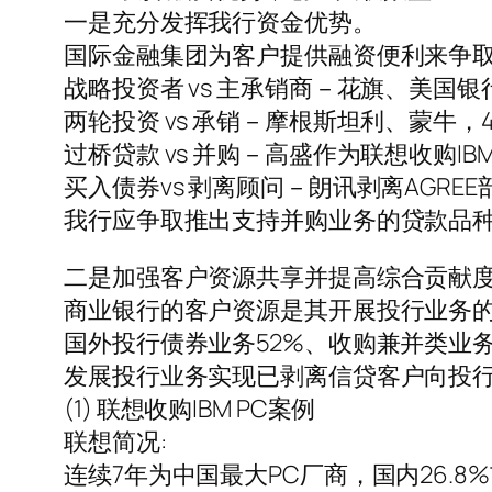
一是充分发挥我行资金优势。
国际金融集团为客户提供融资便利来争
战略投资者 vs 主承销商－花旗、美国
两轮投资 vs 承销－摩根斯坦利、蒙牛，4
过桥贷款 vs 并购－高盛作为联想收购IBM
买入债券vs 剥离顾问－朗讯剥离AGRE
我行应争取推出支持并购业务的贷款品
二是加强客户资源共享并提高综合贡献
商业银行的客户资源是其开展投行业务
国外投行债券业务52%、收购兼并类业
发展投行业务实现已剥离信贷客户向投
(1) 联想收购IBM PC案例
联想简况:
连续7年为中国最大PC厂商，国内26.8%