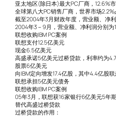
亚太地区(除日本)最大PC厂商，12.6%
全球第八大PC销售厂商，世界市场2.2
截至2004年3月财政年度，营业额、净利润
2004年3－9月，营业额、净利润分别为14
联想收购IBM PC案例
联想支付12.5亿美元
现金6.5亿美元
高盛承诺5亿美元过桥贷款，利率约为4.
股票6亿美元
向IBM定向增发17.4亿股，其中4.4亿股
联想承担5亿美元债务
联想收购IBM PC案例
05年3月，联想获16家银行6亿美元5年期银团
替代高盛过桥贷款
过桥贷款的作用：