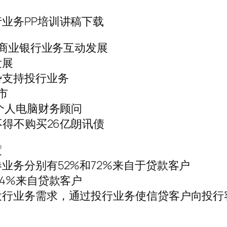
业务PP培训讲稿下载
与商业银行业务互动发展
发展
势支持投行业务
市
个人电脑财务顾问
不得不购买26亿朗讯债
度
业务分别有52%和72%来自于贷款客户
4%来自贷款客户
投行业务需求，通过投行业务使信贷客户向投行