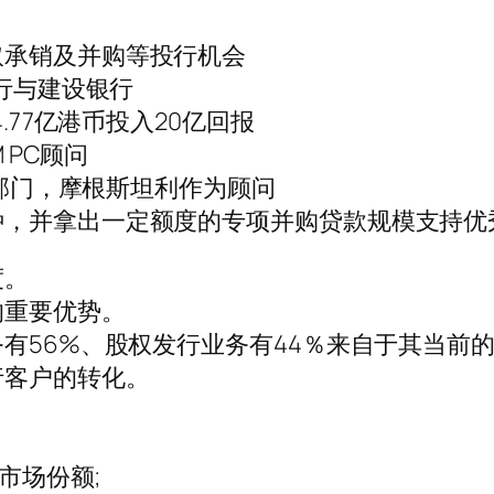
取承销及并购等投行机会
银行与建设银行
.77亿港币投入20亿回报
 PC顾问
E部门，摩根斯坦利作为顾问
种，并拿出一定额度的专项并购贷款规模支持优
度。
的重要优势。
务有56%、股权发行业务有44％来自于其当前
行客户的转化。
市场份额;