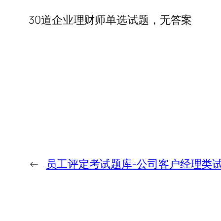
30道企业理财师单选试题，无答案
←
员工评定考试题库-公司客户经理类