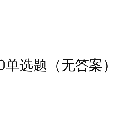
30单选题（无答案）