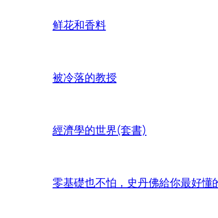
鲜花和香料
被冷落的教授
經濟學的世界(套書)
零基礎也不怕，史丹佛給你最好懂