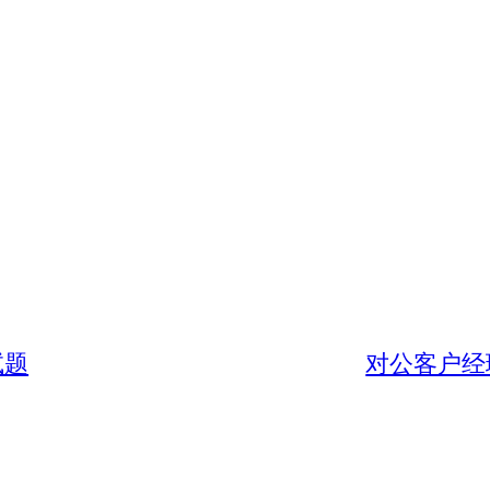
试题
对公客户经